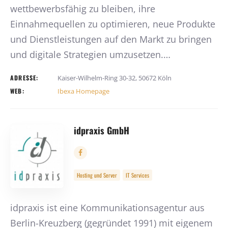
wettbewerbsfähig zu bleiben, ihre
Einnahmequellen zu optimieren, neue Produkte
und Dienstleistungen auf den Markt zu bringen
und digitale Strategien umzusetzen.…
ADRESSE:
Kaiser-Wilhelm-Ring 30-32, 50672 Köln
WEB:
Ibexa Homepage
idpraxis GmbH
Hosting und Server
IT Services
idpraxis ist eine Kommunikationsagentur aus
Berlin-Kreuzberg (gegründet 1991) mit eigenem