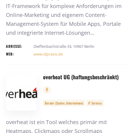
IT-Framework für komplexe Anforderungen im
Online-Marketing und eigenem Content-
Management-System für Mobile Apps, Portale
und integrierte Internet-Lösungen…
ADRESSE:
Dieffenbachstraße 33, 10967 Berlin
WEB:
www.idpraxis.de
overheat UG (haftungsbeschränkt)
Berater (System, Unternehmen)
IT Services
overheat ist ein Tool welches primär mit
Heatmaps, Clickmaps oder Scrollmaps