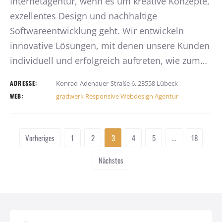
Internetagentur, wenn es um kreative Konzepte,
exzellentes Design und nachhaltige
Softwareentwicklung geht. Wir entwickeln
innovative Lösungen, mit denen unsere Kunden
individuell und erfolgreich auftreten, wie zum…
ADRESSE:
Konrad-Adenauer-Straße 6, 23558 Lübeck
WEB:
gradwerk Responsive Webdesign Agentur
Vorheriges
1
2
3
4
5
…
18
Nächstes