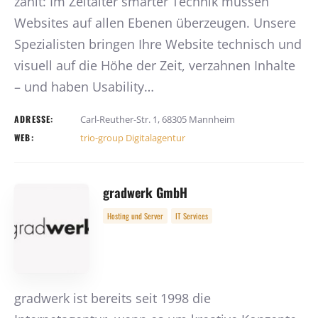
zählt: Im Zeitalter smarter Technik müssen
Websites auf allen Ebenen überzeugen. Unsere
Spezialisten bringen Ihre Website technisch und
visuell auf die Höhe der Zeit, verzahnen Inhalte
– und haben Usability…
ADRESSE:
Carl-Reuther-Str. 1, 68305 Mannheim
WEB:
trio-group Digitalagentur
gradwerk GmbH
Hosting und Server
IT Services
gradwerk ist bereits seit 1998 die