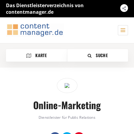
Das Dienstleisterverzeichnis von
contentmanager.de
KARTE
SUCHE
Kategorie
Online-Marketing
Standort
Dienstleister für Public Relations