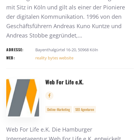
mit Sitz in Köln und gilt als einer der Pioniere
der digitalen Kommunikation. 1996 von den
Geschäftsführern Andreas Kuno Kuntze und
Andreas Stobbe gegründet,…
ADRESSE:
Bayenthalgürtel 16-20, 50968 Köln
WEB:
reality bytes website
Web For Life e.K.
Online-Marketing
SEO Agenturen
Web For Life e.K. Die Hamburger
Internetagentur Web For Life e.K. entwickelt