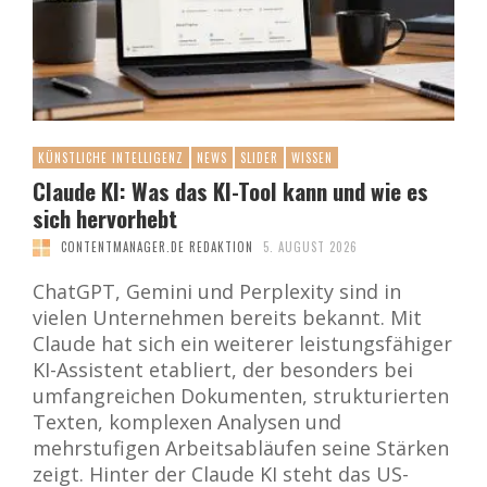
KÜNSTLICHE INTELLIGENZ
NEWS
SLIDER
WISSEN
Claude KI: Was das KI-Tool kann und wie es
sich hervorhebt
CONTENTMANAGER.DE REDAKTION
5. AUGUST 2026
ChatGPT, Gemini und Perplexity sind in
vielen Unternehmen bereits bekannt. Mit
Claude hat sich ein weiterer leistungsfähiger
KI-Assistent etabliert, der besonders bei
umfangreichen Dokumenten, strukturierten
Texten, komplexen Analysen und
mehrstufigen Arbeitsabläufen seine Stärken
zeigt. Hinter der Claude KI steht das US-