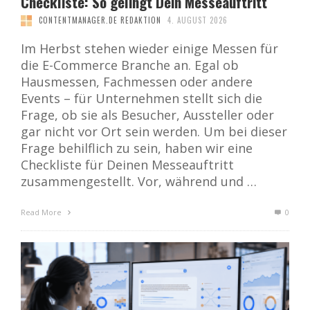
Checkliste: So gelingt Dein Messeauftritt
CONTENTMANAGER.DE REDAKTION
4. AUGUST 2026
Im Herbst stehen wieder einige Messen für
die E-Commerce Branche an. Egal ob
Hausmessen, Fachmessen oder andere
Events – für Unternehmen stellt sich die
Frage, ob sie als Besucher, Aussteller oder
gar nicht vor Ort sein werden. Um bei dieser
Frage behilflich zu sein, haben wir eine
Checkliste für Deinen Messeauftritt
zusammengestellt. Vor, während und …
Read More
0