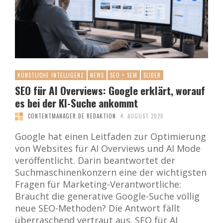
KÜNSTLICHE INTELLIGENZ
NEWS
SEO + SEM
SLIDER
SEO für AI Overviews: Google erklärt, worauf
es bei der KI-Suche ankommt
CONTENTMANAGER.DE REDAKTION
4. AUGUST 2026
Google hat einen Leitfaden zur Optimierung
von Websites für AI Overviews und AI Mode
veröffentlicht. Darin beantwortet der
Suchmaschinenkonzern eine der wichtigsten
Fragen für Marketing-Verantwortliche:
Braucht die generative Google-Suche völlig
neue SEO-Methoden? Die Antwort fällt
überraschend vertraut aus. SEO für AI