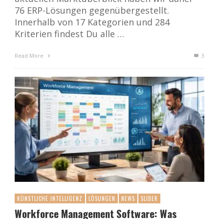
76 ERP-Lösungen gegenübergestellt.
Innerhalb von 17 Kategorien und 284
Kriterien findest Du alle …
Read More
3
KÜNSTLICHE INTELLIGENZ
LÖSUNGEN
NEWS
SLIDER
Workforce Management Software: Was