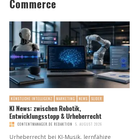
Commerce
KÜNSTLICHE INTELLIGENZ
MARKETING
NEWS
SLIDER
KI News: zwischen Robotik,
Entwicklungsstopp & Urheberrecht
CONTENTMANAGER.DE REDAKTION
5. AUGUST 2026
Urheberrecht bei KI-Musik, lernfähige