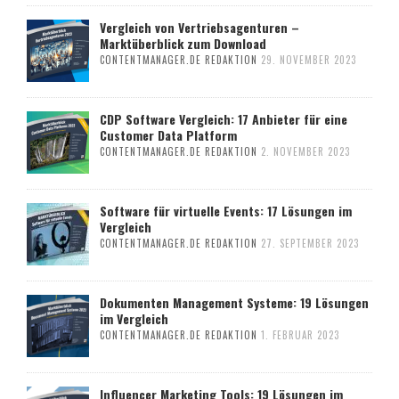
Vergleich von Vertriebsagenturen –
Marktüberblick zum Download
CONTENTMANAGER.DE REDAKTION
29. NOVEMBER 2023
CDP Software Vergleich: 17 Anbieter für eine
Customer Data Platform
CONTENTMANAGER.DE REDAKTION
2. NOVEMBER 2023
Software für virtuelle Events: 17 Lösungen im
Vergleich
CONTENTMANAGER.DE REDAKTION
27. SEPTEMBER 2023
Dokumenten Management Systeme: 19 Lösungen
im Vergleich
CONTENTMANAGER.DE REDAKTION
1. FEBRUAR 2023
Influencer Marketing Tools: 19 Lösungen im