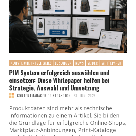
KÜNSTLICHE INTELLIGENZ
LÖSUNGEN
NEWS
SLIDER
WHITEPAPER
PIM System erfolgreich auswählen und
einsetzen: Diese Whitepaper helfen bei
Strategie, Auswahl und Umsetzung
CONTENTMANAGER.DE REDAKTION
23. JUNI 2026
Produktdaten sind mehr als technische
Informationen zu einem Artikel. Sie bilden
die Grundlage für erfolgreiche Online-Shops,
Marktplatz-Anbindungen, Print-Kataloge