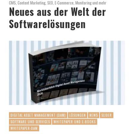
CMS, Content Marketing, SEO, E-Commerce, Monitoring und mehr
Neues aus der Welt der
Softwarelösungen
DIGITAL ASSET MANAGEMENT (DAM)
LÖSUNGEN
NEWS
SLIDER
SOFTWARE UND SERVICES
WHITEPAPER UND E-BOOKS
WHITEPAPER-DAM