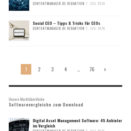
CONTENTMANAGER.DE REDAKTION
7. JULI 2026
Social CEO – Tipps & Tricks für CEOs
CONTENTMANAGER.DE REDAKTION
7. JULI 2026
1
2
3
4
…
76
Unsere Marktüberblicke
Softwarevergleiche zum Download
Digital Asset Management Software: 45 Anbieter
im Vergleich
CONTENTMANAGER.DE REDAKTION
2. JULI 2026