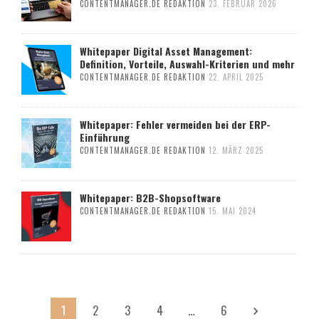
CONTENTMANAGER.DE REDAKTION
23. FEBRUAR 2026
Whitepaper Digital Asset Management:
Definition, Vorteile, Auswahl-Kriterien und mehr
CONTENTMANAGER.DE REDAKTION
22. APRIL 2025
Whitepaper: Fehler vermeiden bei der ERP-
Einführung
CONTENTMANAGER.DE REDAKTION
12. MÄRZ 2025
Whitepaper: B2B-Shopsoftware
CONTENTMANAGER.DE REDAKTION
15. MAI 2024
1
2
3
4
…
6