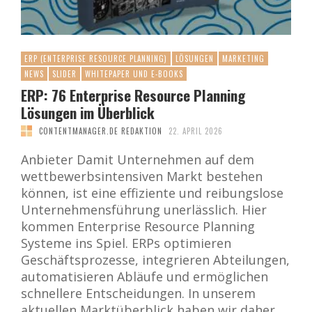
ERP (ENTERPRISE RESOURCE PLANNING)
LÖSUNGEN
MARKETING
NEWS
SLIDER
WHITEPAPER UND E-BOOKS
ERP: 76 Enterprise Resource Planning
Lösungen im Überblick
CONTENTMANAGER.DE REDAKTION
22. APRIL 2026
Anbieter Damit Unternehmen auf dem
wettbewerbsintensiven Markt bestehen
können, ist eine effiziente und reibungslose
Unternehmensführung unerlässlich. Hier
kommen Enterprise Resource Planning
Systeme ins Spiel. ERPs optimieren
Geschäftsprozesse, integrieren Abteilungen,
automatisieren Abläufe und ermöglichen
schnellere Entscheidungen. In unserem
aktuellen Marktüberblick haben wir daher