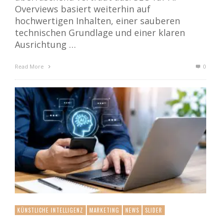
Overviews basiert weiterhin auf
hochwertigen Inhalten, einer sauberen
technischen Grundlage und einer klaren
Ausrichtung …
Read More
0
KÜNSTLICHE INTELLIGENZ
MARKETING
NEWS
SLIDER