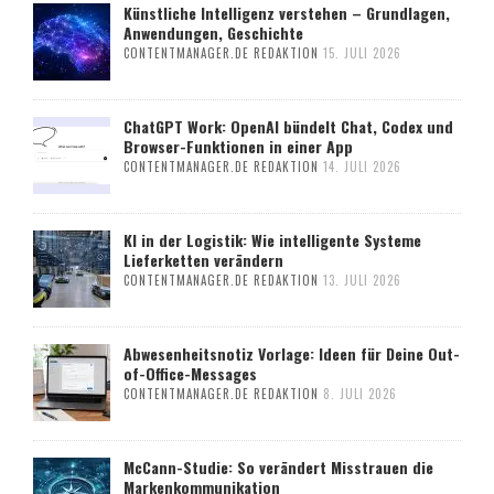
Künstliche Intelligenz verstehen – Grundlagen,
Anwendungen, Geschichte
CONTENTMANAGER.DE REDAKTION
15. JULI 2026
ChatGPT Work: OpenAI bündelt Chat, Codex und
Browser-Funktionen in einer App
CONTENTMANAGER.DE REDAKTION
14. JULI 2026
KI in der Logistik: Wie intelligente Systeme
Lieferketten verändern
CONTENTMANAGER.DE REDAKTION
13. JULI 2026
Abwesenheitsnotiz Vorlage: Ideen für Deine Out-
of-Office-Messages
CONTENTMANAGER.DE REDAKTION
8. JULI 2026
McCann-Studie: So verändert Misstrauen die
Markenkommunikation