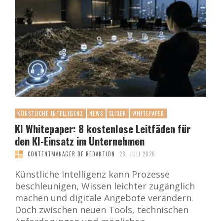
KÜNSTLICHE INTELLIGENZ
NEWS
SLIDER
WHITEPAPER
KI Whitepaper: 8 kostenlose Leitfäden für
den KI-Einsatz im Unternehmen
CONTENTMANAGER.DE REDAKTION
28. JULI 2026
Künstliche Intelligenz kann Prozesse
beschleunigen, Wissen leichter zugänglich
machen und digitale Angebote verändern.
Doch zwischen neuen Tools, technischen