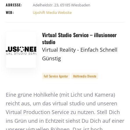
ADRESSE:
Adelheidstr. 23, 65185 Wiesbaden
WEB:
Upshift Media Website
Virtual Studio Service – illusioneer
studio
Virtual Reality - Einfach Schnell
Günstig
Full Service Agentur
Multimedia Dienste
Eine grüne Hohlkehle (mit Licht und Kamera)
reicht aus, um das virtual studio und unseren
Virtual Production Service zu nutzen. Stell Dich
ins Grün und in Echtzeit siehst Du Dich auf einer
unserer virtuellen Bühnen. Das ist hoch