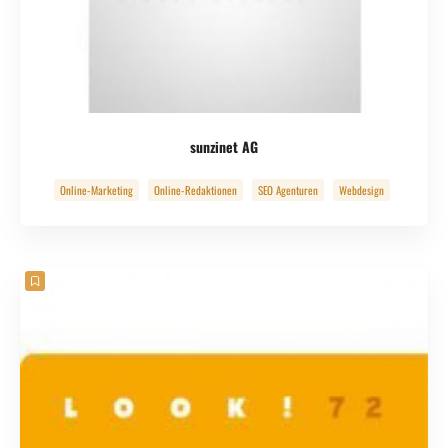
sunzinet AG
Online-Marketing
Online-Redaktionen
SEO Agenturen
Webdesign
Webdevelopment