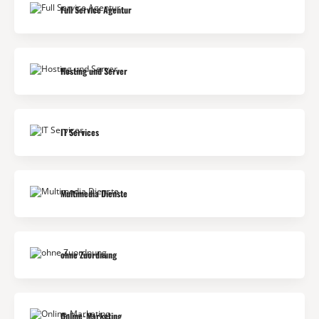
Full Service Agentur
Hosting und Server
IT Services
Multimedia Dienste
ohne Zuordnung
Online-Marketing