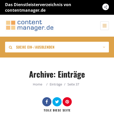
Das Dienstleisterverzeichnis von
contentmanager.de
SUCHE EIN-/AUSBLENDEN
Archive:
Einträge
Kategorie
Home
/
Einträge
/
Seite 37
Standort
TEILE
DIESE SEITE