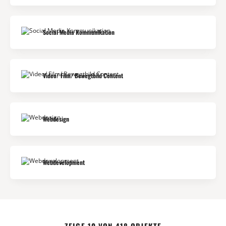
Social Media Kommunikation
Video/ Film/ Bewegtbild Content
Webdesign
Webdevelopment