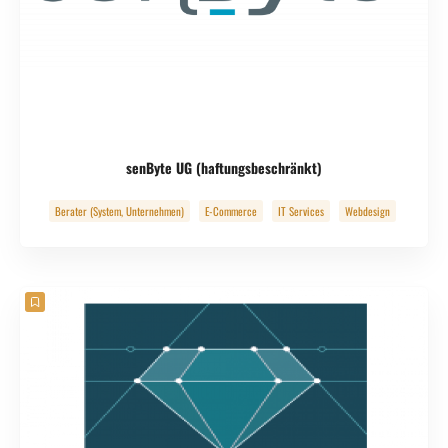
senByte UG (haftungsbeschränkt)
Berater (System, Unternehmen)
E-Commerce
IT Services
Webdesign
Webdevelopment