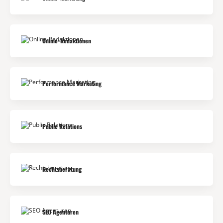
Online-Redaktionen
Performance Marketing
Public Relations
Rechtsberatung
SEO Agenturen