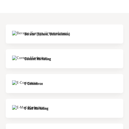
Suche
Berater (System, Unternehmen)
Content Marketing
E-Commerce
E-Mail Marketing