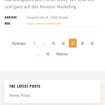
und ganz auf das Amazon Marketing…
ADRESSE:
Hauptstraße 28, 15806 Zossen
WEB:
https://www.amaline.de/
Vorheriges
1
…
35
36
37
38
39
…
42
Nächstes
THE LATEST POSTS
Keine Posts