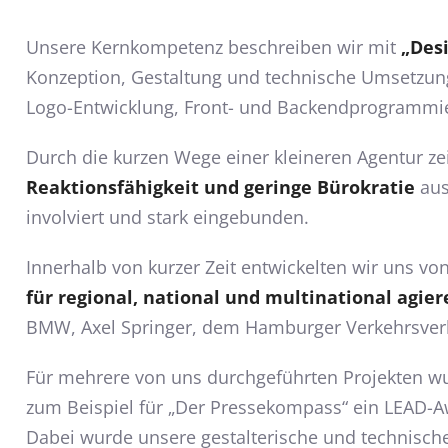
Unsere Kernkompetenz beschreiben wir mit
„Des
Konzeption, Gestaltung und technische Umsetzung 
Logo-Entwicklung, Front- und Backendprogrammie
Durch die kurzen Wege einer kleineren Agentur z
Reaktionsfähigkeit und geringe Bürokratie
aus
involviert und stark eingebunden.
Innerhalb von kurzer Zeit entwickelten wir uns v
für regional, national und multinational ag
BMW, Axel Springer, dem Hamburger Verkehrsve
Für mehrere von uns durchgeführten Projekten wu
zum Beispiel für „Der Pressekompass“ ein LEAD-A
Dabei wurde unsere gestalterische und technische