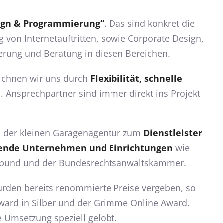
ign & Programmierung“
. Das sind konkret die
von Internetauftritten, sowie Corporate Design,
rung und Beratung in diesen Bereichen.
eichnen wir uns durch
Flexibilität, schnelle
. Ansprechpartner sind immer direkt ins Projekt
on der kleinen Garagenagentur zum
Dienstleister
ierende Unternehmen und Einrichtungen
wie
rbund und der Bundesrechtsanwaltskammer.
rden bereits renommierte Preise vergeben, so
ward in Silber und der Grimme Online Award.
 Umsetzung speziell gelobt.