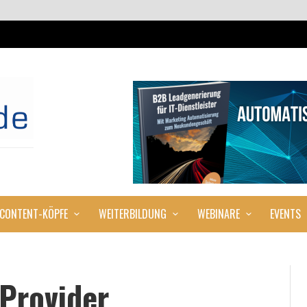
CONTENT-KÖPFE
WEITERBILDUNG
WEBINARE
EVENTS
Provider