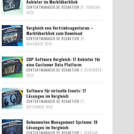
Anbieter im Marktüberblick
CONTENTMANAGER.DE REDAKTION
21. FEBRUAR
2024
Vergleich von Vertriebsagenturen –
Marktüberblick zum Download
CONTENTMANAGER.DE REDAKTION
29.
NOVEMBER 2023
CDP Software Vergleich: 17 Anbieter für
eine Customer Data Platform
CONTENTMANAGER.DE REDAKTION
2. NOVEMBER
2023
Software für virtuelle Events: 17
Lösungen im Vergleich
CONTENTMANAGER.DE REDAKTION
27.
SEPTEMBER 2023
Dokumenten Management Systeme: 19
Lösungen im Vergleich
CONTENTMANAGER.DE REDAKTION
1. FEBRUAR