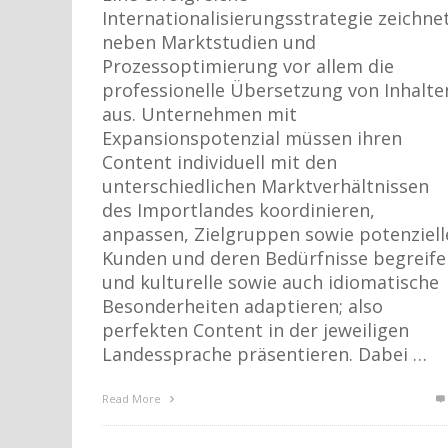
Internationalisierungsstrategie zeichne
neben Marktstudien und
Prozessoptimierung vor allem die
professionelle Übersetzung von Inhalte
aus. Unternehmen mit
Expansionspotenzial müssen ihren
Content individuell mit den
unterschiedlichen Marktverhältnissen
des Importlandes koordinieren,
anpassen, Zielgruppen sowie potenziell
Kunden und deren Bedürfnisse begreife
und kulturelle sowie auch idiomatische
Besonderheiten adaptieren; also
perfekten Content in der jeweiligen
Landessprache präsentieren. Dabei …
Read More