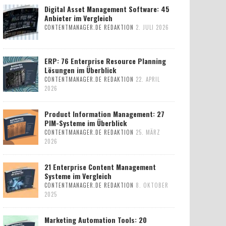
Digital Asset Management Software: 45
Anbieter im Vergleich
CONTENTMANAGER.DE REDAKTION
2. JULI 2026
ERP: 76 Enterprise Resource Planning
Lösungen im Überblick
CONTENTMANAGER.DE REDAKTION
22. APRIL
2026
Product Information Management: 27
PIM-Systeme im Überblick
CONTENTMANAGER.DE REDAKTION
25. MÄRZ
2026
21 Enterprise Content Management
Systeme im Vergleich
CONTENTMANAGER.DE REDAKTION
8. OKTOBER
2025
Marketing Automation Tools: 20