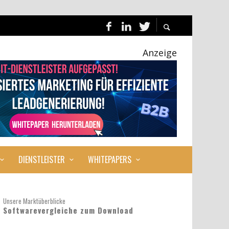
Anzeige
DIENSTLEISTER
WHITEPAPERS
Unsere Marktüberblicke
Softwarevergleiche zum Download