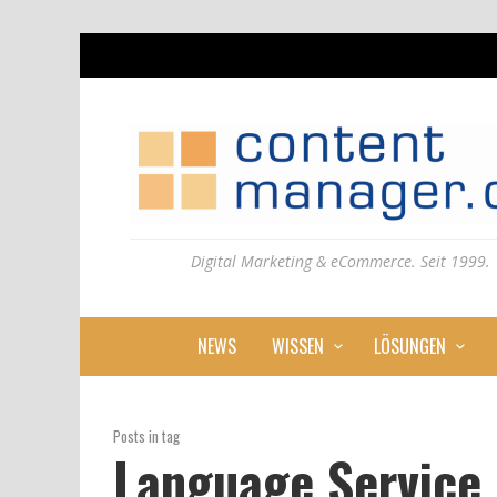
Digital Marketing & eCommerce. Seit 1999.
NEWS
WISSEN
LÖSUNGEN
Posts in tag
Language Service 