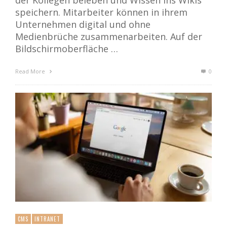
der Kollegen beleben und Wissen ins Wikis
speichern. Mitarbeiter können in ihrem
Unternehmen digital und ohne
Medienbrüche zusammenarbeiten. Auf der
Bildschirmoberfläche …
Read More
0
CMS
INTRANET