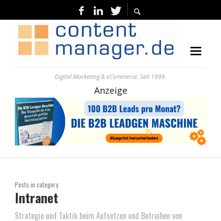
Digital Marketing & eCommerce. Seit 1999.
Anzeige
Posts in category
Intranet
Strategie und Taktik beim Aufsetzen und Betreiben von