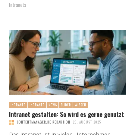
Intranets
INTRANET
INTRANET
NEWS
SLIDER
WISSEN
Intranet gestalten: So wird es gerne genutzt
CONTENTMANAGER.DE REDAKTION
20. AUGUST 2025
Das Intranet ist in vielen Unternehmen