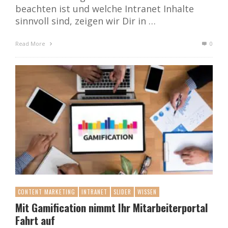
beachten ist und welche Intranet Inhalte
sinnvoll sind, zeigen wir Dir in …
Read More
0
CONTENT MARKETING
INTRANET
SLIDER
WISSEN
Mit Gamification nimmt Ihr Mitarbeiterportal
Fahrt auf