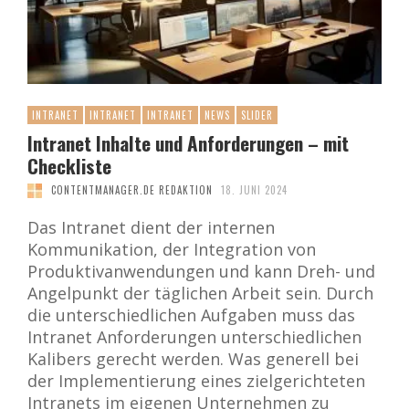
INTRANET
INTRANET
INTRANET
NEWS
SLIDER
Intranet Inhalte und Anforderungen – mit
Checkliste
CONTENTMANAGER.DE REDAKTION
18. JUNI 2024
Das Intranet dient der internen
Kommunikation, der Integration von
Produktivanwendungen und kann Dreh- und
Angelpunkt der täglichen Arbeit sein. Durch
die unterschiedlichen Aufgaben muss das
Intranet Anforderungen unterschiedlichen
Kalibers gerecht werden. Was generell bei
der Implementierung eines zielgerichteten
Intranets im eigenen Unternehmen zu