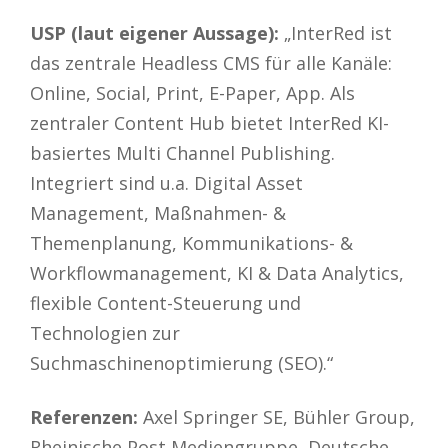
USP (laut eigener Aussage):
„InterRed ist
das zentrale Headless CMS für alle Kanäle:
Online, Social, Print, E-Paper, App. Als
zentraler Content Hub bietet InterRed KI-
basiertes Multi Channel Publishing.
Integriert sind u.a. Digital Asset
Management, Maßnahmen- &
Themenplanung, Kommunikations- &
Workflowmanagement, KI & Data Analytics,
flexible Content-Steuerung und
Technologien zur
Suchmaschinenoptimierung (SEO).“
Referenzen:
Axel Springer SE, Bühler Group,
Rheinische Post Mediengruppe, Deutsche