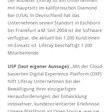
Der Anbieter Liferay ist ein Unternehmen
mit Hauptsitz im kalifornischen Diamond
Bar (USA). In Deutschland hat das
Unternehmen seinen Standort in Eschborn
bei Frankfurt a.M. Seit 2004 ist die Software
verfügbar, die aktuell bei 1.200 Kund:innen
im Einsatz ist. Liferay beschäftigt 1.200
Mitarbeitende.
USP (laut eigener Aussage):
„Mit der Cloud-
basierten Digital Experience Platform (DXP)
hilft Liferay Unternehmen bei der
Bewältigung ihrer einzigartigen
Herausforderungen: der Entwicklung
innovativer, kundenorientierter Erlebnisse.
Unsere Plattform ist Open Source, was sie