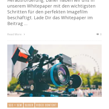
Herausforderung. Daher haben wir uns in
unserem Whitepaper mit den wichtigsten
Schritten für den perfekten Imagefilm
beschäftigt. Lade Dir das Whitepaper im
Beitrag …
Read More
0
SEO + SEM
SLIDER
VIDEO CONTENT