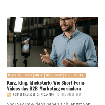
MARKETING
NEWS
SLIDER
SOCIAL MEDIA
VIDEO CONTENT
Kurz, klug, klickstark: Wie Short-Form-
Videos das B2B-Marketing verändern
CONTENTMANAGER.DE REDAKTION
17. NOVEMBER 2025
Short-Form-Videos haben sich längst von