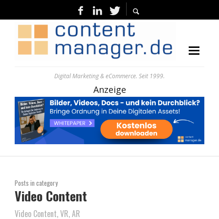
Digital Marketing & eCommerce. Seit 1999.
Anzeige
Posts in category
Video Content
Video Content, VR, AR