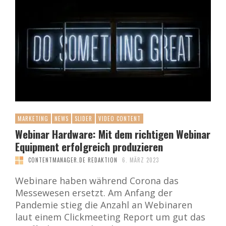
MARKETING
NEWS
SLIDER
VIDEO CONTENT
Webinar Hardware: Mit dem richtigen Webinar
Equipment erfolgreich produzieren
CONTENTMANAGER.DE REDAKTION
6. MÄRZ 2023
Webinare haben während Corona das
Messewesen ersetzt. Am Anfang der
Pandemie stieg die Anzahl an Webinaren
laut einem Clickmeeting Report um gut das