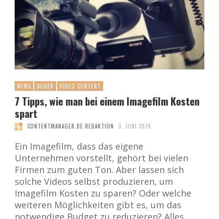
NEWS
SLIDER
VIDEO CONTENT
7 Tipps, wie man bei einem Imagefilm Kosten
spart
CONTENTMANAGER.DE REDAKTION
3. JUNI 2024
Ein Imagefilm, dass das eigene
Unternehmen vorstellt, gehört bei vielen
Firmen zum guten Ton. Aber lassen sich
solche Videos selbst produzieren, um
Imagefilm Kosten zu sparen? Oder welche
weiteren Möglichkeiten gibt es, um das
notwendige Budget zu reduzieren? Alles