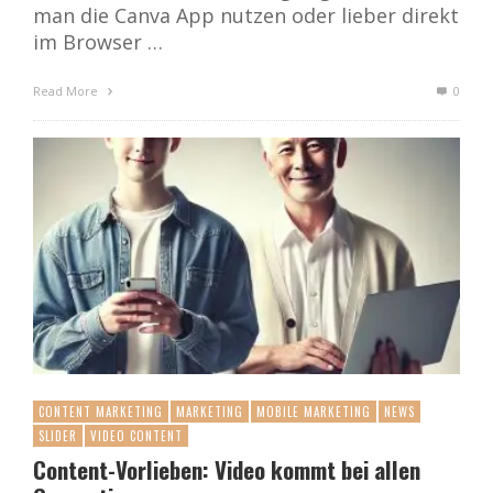
man die Canva App nutzen oder lieber direkt
im Browser …
Read More
0
CONTENT MARKETING
MARKETING
MOBILE MARKETING
NEWS
SLIDER
VIDEO CONTENT
Content-Vorlieben: Video kommt bei allen