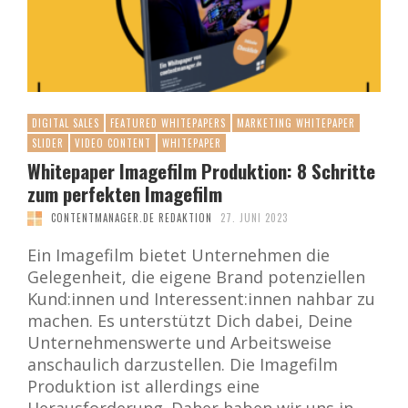
DIGITAL SALES
FEATURED WHITEPAPERS
MARKETING WHITEPAPER
SLIDER
VIDEO CONTENT
WHITEPAPER
Whitepaper Imagefilm Produktion: 8 Schritte
zum perfekten Imagefilm
CONTENTMANAGER.DE REDAKTION
27. JUNI 2023
Ein Imagefilm bietet Unternehmen die
Gelegenheit, die eigene Brand potenziellen
Kund:innen und Interessent:innen nahbar zu
machen. Es unterstützt Dich dabei, Deine
Unternehmenswerte und Arbeitsweise
anschaulich darzustellen. Die Imagefilm
Produktion ist allerdings eine