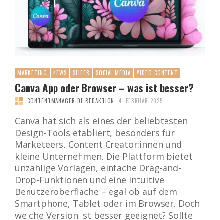
MARKETING
NEWS
SLIDER
SOCIAL MEDIA
VIDEO CONTENT
Canva App oder Browser – was ist besser?
CONTENTMANAGER.DE REDAKTION
4. FEBRUAR 2025
Canva hat sich als eines der beliebtesten
Design-Tools etabliert, besonders für
Marketeers, Content Creator:innen und
kleine Unternehmen. Die Plattform bietet
unzählige Vorlagen, einfache Drag-and-
Drop-Funktionen und eine intuitive
Benutzeroberfläche – egal ob auf dem
Smartphone, Tablet oder im Browser. Doch
welche Version ist besser geeignet? Sollte