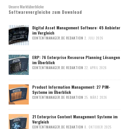
Unsere Marktüberblicke
Softwarevergleiche zum Download
Digital Asset Management Software: 45 Anbieter
im Vergleich
CONTENTMANAGER.DE REDAKTION
2. JULI 2026
ERP: 76 Enterprise Resource Planning Lösungen
im Überblick
CONTENTMANAGER.DE REDAKTION
22. APRIL 2026
Product Information Management: 27 PIM-
Systeme im Überblick
CONTENTMANAGER.DE REDAKTION
25. MÄRZ 2026
21 Enterprise Content Management Systeme im
Vergleich
CONTENTMANAGER.DE REDAKTION
8. OKTOBER 2025