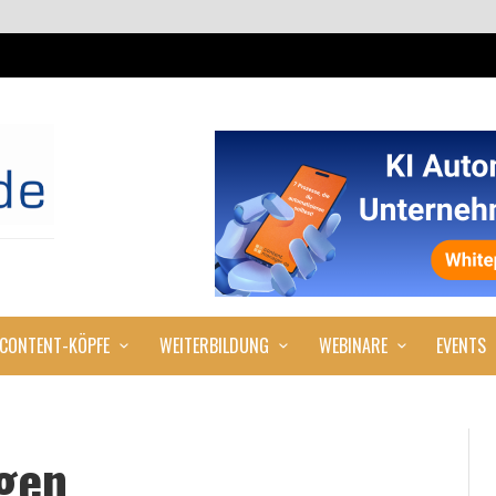
CONTENT-KÖPFE
WEITERBILDUNG
WEBINARE
EVENTS
gen