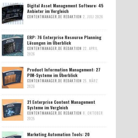
Digital Asset Management Software: 45
Anbieter im Vergleich
CONTENTMANAGER.DE REDAKTION
2. JULI 2026
ERP: 76 Enterprise Resource Planning
Lösungen im Überblick
CONTENTMANAGER.DE REDAKTION
22. APRIL
2026
Product Information Management: 27
PIM-Systeme im Überblick
CONTENTMANAGER.DE REDAKTION
25. MÄRZ
2026
21 Enterprise Content Management
Systeme im Vergleich
CONTENTMANAGER.DE REDAKTION
8. OKTOBER
2025
Marketing Automation Tools: 20