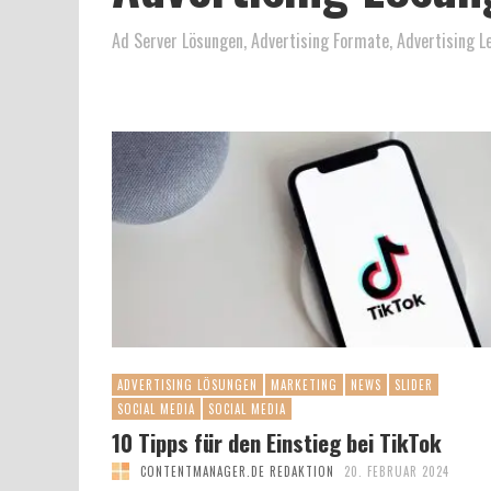
Ad Server Lösungen, Advertising Formate, Advertising L
ADVERTISING LÖSUNGEN
MARKETING
NEWS
SLIDER
SOCIAL MEDIA
SOCIAL MEDIA
10 Tipps für den Einstieg bei TikTok
CONTENTMANAGER.DE REDAKTION
20. FEBRUAR 2024