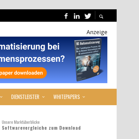
Anzeige
DIENSTLEISTER
WHITEPAPERS
Unsere Marktüberblicke
Softwarevergleiche zum Download