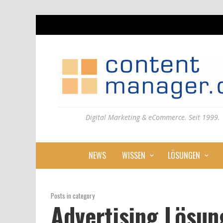
Digital Marketing & eCommerce. Seit 1999.
NEWS
WISSEN
LÖSUNGEN
Posts in category
Advertising Lösun