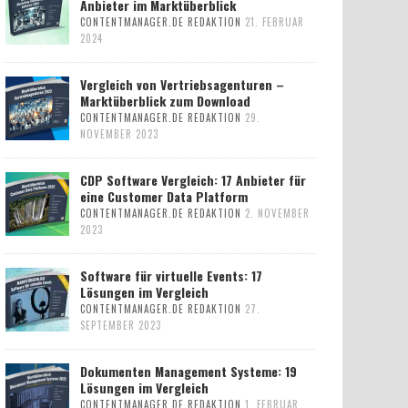
Anbieter im Marktüberblick
CONTENTMANAGER.DE REDAKTION
21. FEBRUAR
2024
Vergleich von Vertriebsagenturen –
Marktüberblick zum Download
CONTENTMANAGER.DE REDAKTION
29.
NOVEMBER 2023
CDP Software Vergleich: 17 Anbieter für
eine Customer Data Platform
CONTENTMANAGER.DE REDAKTION
2. NOVEMBER
2023
Software für virtuelle Events: 17
Lösungen im Vergleich
CONTENTMANAGER.DE REDAKTION
27.
SEPTEMBER 2023
Dokumenten Management Systeme: 19
Lösungen im Vergleich
CONTENTMANAGER.DE REDAKTION
1. FEBRUAR