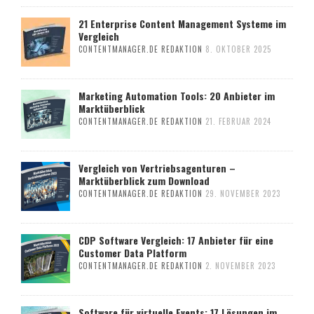
21 Enterprise Content Management Systeme im
Vergleich
CONTENTMANAGER.DE REDAKTION
8. OKTOBER 2025
Marketing Automation Tools: 20 Anbieter im
Marktüberblick
CONTENTMANAGER.DE REDAKTION
21. FEBRUAR 2024
Vergleich von Vertriebsagenturen –
Marktüberblick zum Download
CONTENTMANAGER.DE REDAKTION
29. NOVEMBER 2023
CDP Software Vergleich: 17 Anbieter für eine
Customer Data Platform
CONTENTMANAGER.DE REDAKTION
2. NOVEMBER 2023
Software für virtuelle Events: 17 Lösungen im