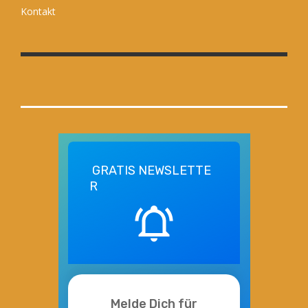
Kontakt
GRATIS
NEWSLETTE
R
Melde Dich für