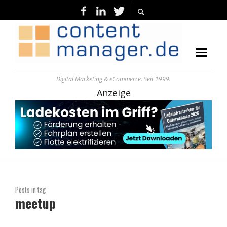
Digital Marketing & eCommerce. Seit 1999.
Anzeige
Posts in tag
meetup