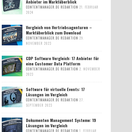
Anbieter im Marktüberblick
CONTENTMANAGER.DE REDAKTION
21. FEBRUAR
2024
Vergleich von Vertriebsagenturen –
Marktüberblick zum Download
CONTENTMANAGER.DE REDAKTION
29.
NOVEMBER 2023
CDP Software Vergleich: 17 Anbieter für
eine Customer Data Platform
CONTENTMANAGER.DE REDAKTION
2. NOVEMBER
2023
Software für virtuelle Events: 17
Lösungen im Vergleich
CONTENTMANAGER.DE REDAKTION
27.
SEPTEMBER 2023
Dokumenten Management Systeme: 19
Lösungen im Vergleich
CONTENTMANAGER.DE REDAKTION
1. FEBRUAR