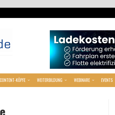
CONTENT-KÖPFE
WEITERBILDUNG
WEBINARE
EVENTS
e