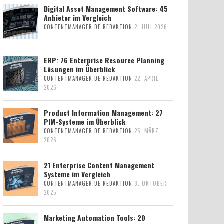
Digital Asset Management Software: 45
Anbieter im Vergleich
CONTENTMANAGER.DE REDAKTION
2. JULI 2026
ERP: 76 Enterprise Resource Planning
Lösungen im Überblick
CONTENTMANAGER.DE REDAKTION
22. APRIL
2026
Product Information Management: 27
PIM-Systeme im Überblick
CONTENTMANAGER.DE REDAKTION
25. MÄRZ
2026
21 Enterprise Content Management
Systeme im Vergleich
CONTENTMANAGER.DE REDAKTION
8. OKTOBER
2025
Marketing Automation Tools: 20