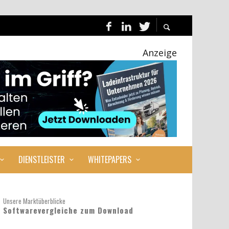
Anzeige
DIENSTLEISTER
WHITEPAPERS
Unsere Marktüberblicke
Softwarevergleiche zum Download