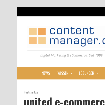
Digital Marketing & eCommerce. Seit 1999.
NEWS
WISSEN
LÖSUNGEN
Posts in tag
united e-commerc