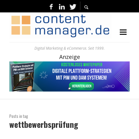
Digital Marketing & eCommerce. Seit 1999.
Anzeige
Posts in tag
wettbewerbsprüfung