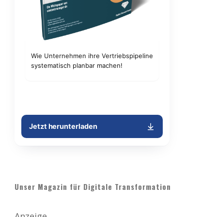
Unser Magazin für Digitale Transformation
Anzeige