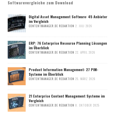
Softwarevergleiche zum Download
Digital Asset Management Software: 45 Anbieter
im Vergleich
CONTENTMANAGER.DE REDAKTION
2. JULI 2026
ERP: 76 Enterprise Resource Planning Lösungen
im Überblick
CONTENTMANAGER.DE REDAKTION
22. APRIL 2026
Product Information Management: 27 PIM-
Systeme im Überblick
CONTENTMANAGER.DE REDAKTION
25. MÄRZ 2026
21 Enterprise Content Management Systeme im
Vergleich
CONTENTMANAGER.DE REDAKTION
8. OKTOBER 2025