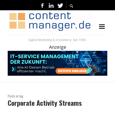
Digital Marketing & eCommerce. Seit 1999.
Anzeige
Posts in tag
Corporate Activity Streams