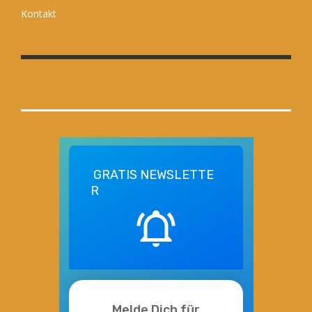
Kontakt
GRATIS
NEWSLETTE
R
Melde Dich für