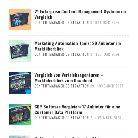
21 Enterprise Content Management Systeme im
Vergleich
CONTENTMANAGER.DE REDAKTION
8. OKTOBER 2025
Marketing Automation Tools: 20 Anbieter im
Marktüberblick
CONTENTMANAGER.DE REDAKTION
21. FEBRUAR 2024
Vergleich von Vertriebsagenturen –
Marktüberblick zum Download
CONTENTMANAGER.DE REDAKTION
29. NOVEMBER 2023
CDP Software Vergleich: 17 Anbieter für eine
Customer Data Platform
CONTENTMANAGER.DE REDAKTION
2. NOVEMBER 2023