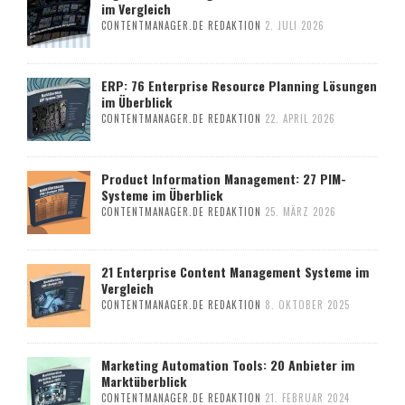
im Vergleich
CONTENTMANAGER.DE REDAKTION
2. JULI 2026
ERP: 76 Enterprise Resource Planning Lösungen
im Überblick
CONTENTMANAGER.DE REDAKTION
22. APRIL 2026
Product Information Management: 27 PIM-
Systeme im Überblick
CONTENTMANAGER.DE REDAKTION
25. MÄRZ 2026
21 Enterprise Content Management Systeme im
Vergleich
CONTENTMANAGER.DE REDAKTION
8. OKTOBER 2025
Marketing Automation Tools: 20 Anbieter im
Marktüberblick
CONTENTMANAGER.DE REDAKTION
21. FEBRUAR 2024