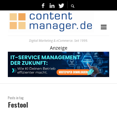
Digital Marketing & eCommerce. Seit 1999.
Anzeige
Posts in tag
Festool