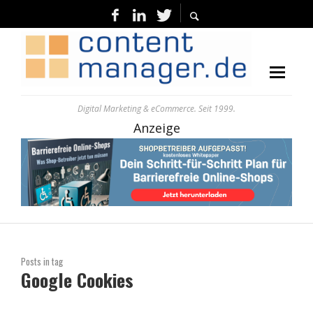
Digital Marketing & eCommerce. Seit 1999.
Anzeige
Posts in tag
Google Cookies