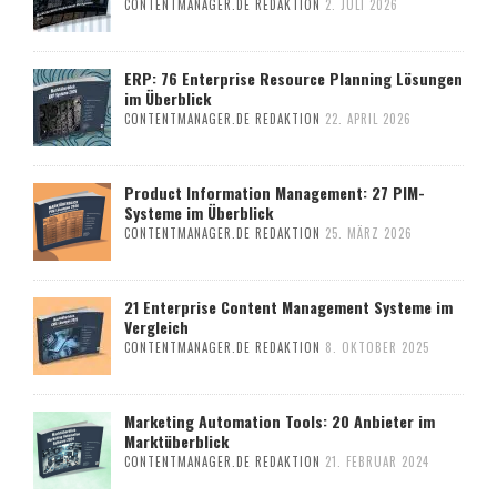
CONTENTMANAGER.DE REDAKTION
2. JULI 2026
ERP: 76 Enterprise Resource Planning Lösungen
im Überblick
CONTENTMANAGER.DE REDAKTION
22. APRIL 2026
Product Information Management: 27 PIM-
Systeme im Überblick
CONTENTMANAGER.DE REDAKTION
25. MÄRZ 2026
21 Enterprise Content Management Systeme im
Vergleich
CONTENTMANAGER.DE REDAKTION
8. OKTOBER 2025
Marketing Automation Tools: 20 Anbieter im
Marktüberblick
CONTENTMANAGER.DE REDAKTION
21. FEBRUAR 2024