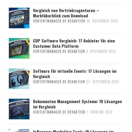
Vergleich von Vertriebsagenturen –
Marktüberblick zum Download
CONTENTMANAGER.DE REDAKTION
29. NOVEMBER 2023
CDP Software Vergleich: 17 Anbieter für eine
Customer Data Platform
CONTENTMANAGER.DE REDAKTION
2. NOVEMBER 2023
Software für virtuelle Events: 17 Lösungen im
Vergleich
CONTENTMANAGER.DE REDAKTION
27. SEPTEMBER 2023
Dokumenten Management Systeme: 19 Lösungen
im Vergleich
CONTENTMANAGER.DE REDAKTION
1. FEBRUAR 2023
Influencer Marketing Tools: 19 Lösungen im