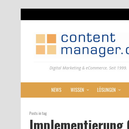
Digital Marketing & eCommerce. Seit 1999.
NEWS
WISSEN
LÖSUNGEN
Posts in tag
Implementierung