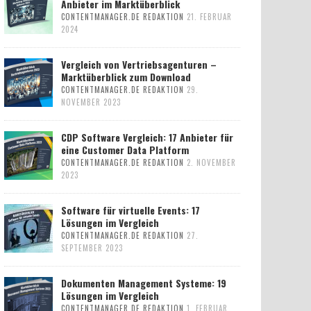
Anbieter im Marktüberblick
CONTENTMANAGER.DE REDAKTION
21. FEBRUAR
2024
Vergleich von Vertriebsagenturen –
Marktüberblick zum Download
CONTENTMANAGER.DE REDAKTION
29.
NOVEMBER 2023
CDP Software Vergleich: 17 Anbieter für
eine Customer Data Platform
CONTENTMANAGER.DE REDAKTION
2. NOVEMBER
2023
Software für virtuelle Events: 17
Lösungen im Vergleich
CONTENTMANAGER.DE REDAKTION
27.
SEPTEMBER 2023
Dokumenten Management Systeme: 19
Lösungen im Vergleich
CONTENTMANAGER.DE REDAKTION
1. FEBRUAR