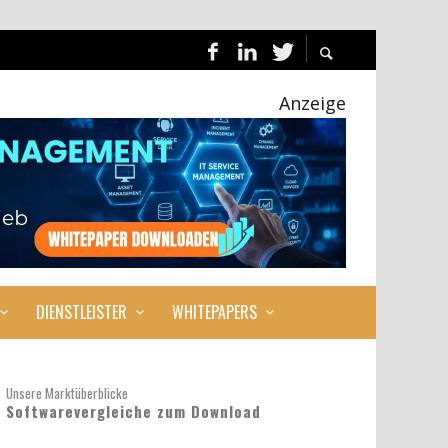
Anzeige
DIENSTLEISTER
WHITEPAPERS
Unsere Marktüberblicke
Softwarevergleiche zum Download