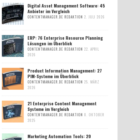
Digital Asset Management Software: 45
Anbieter im Vergleich
CONTENTMANAGER.DE REDAKTION
2. JULI 2026
ERP: 76 Enterprise Resource Planning
Lösungen im Überblick
CONTENTMANAGER.DE REDAKTION
22. APRIL
2026
Product Information Management: 27
PIM-Systeme im Überblick
CONTENTMANAGER.DE REDAKTION
25. MÄRZ
2026
21 Enterprise Content Management
Systeme im Vergleich
CONTENTMANAGER.DE REDAKTION
8. OKTOBER
2025
Marketing Automation Tools: 20