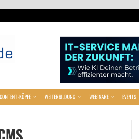
CONTENT-KÖPFE
WEITERBILDUNG
WEBINARE
EVENTS
 CMS