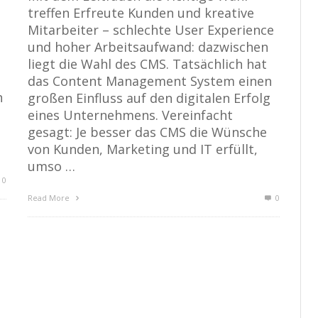
treffen Erfreute Kunden und kreative
Mitarbeiter – schlechte User Experience
und hoher Arbeitsaufwand: dazwischen
liegt die Wahl des CMS. Tatsächlich hat
das Content Management System einen
h
großen Einfluss auf den digitalen Erfolg
eines Unternehmens. Vereinfacht
gesagt: Je besser das CMS die Wünsche
von Kunden, Marketing und IT erfüllt,
umso …
0
Read More
0