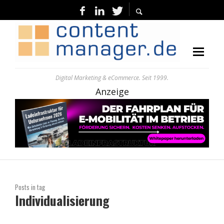
Digital Marketing & eCommerce. Seit 1999.
Anzeige
Posts in tag
Individualisierung