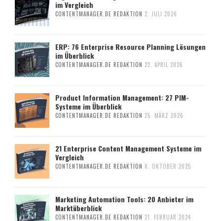
im Vergleich
CONTENTMANAGER.DE REDAKTION
2. JULI 2026
ERP: 76 Enterprise Resource Planning Lösungen
im Überblick
CONTENTMANAGER.DE REDAKTION
22. APRIL 2026
Product Information Management: 27 PIM-
Systeme im Überblick
CONTENTMANAGER.DE REDAKTION
25. MÄRZ 2026
21 Enterprise Content Management Systeme im
Vergleich
CONTENTMANAGER.DE REDAKTION
8. OKTOBER 2025
Marketing Automation Tools: 20 Anbieter im
Marktüberblick
CONTENTMANAGER.DE REDAKTION
21. FEBRUAR 2024