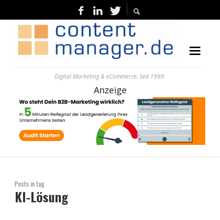
Digital Marketing & eCommerce. Seit 1999.
Anzeige
Posts in tag
KI-Lösung