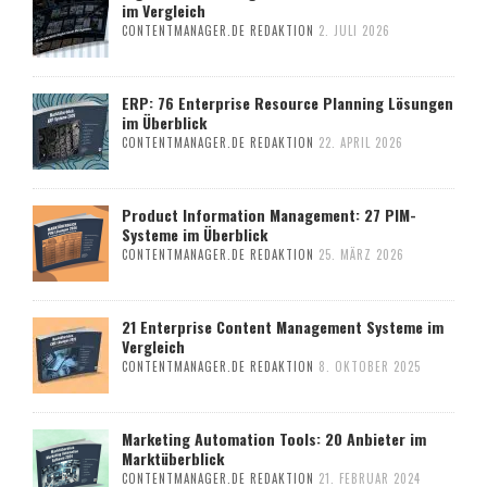
im Vergleich
CONTENTMANAGER.DE REDAKTION
2. JULI 2026
ERP: 76 Enterprise Resource Planning Lösungen
im Überblick
CONTENTMANAGER.DE REDAKTION
22. APRIL 2026
Product Information Management: 27 PIM-
Systeme im Überblick
CONTENTMANAGER.DE REDAKTION
25. MÄRZ 2026
21 Enterprise Content Management Systeme im
Vergleich
CONTENTMANAGER.DE REDAKTION
8. OKTOBER 2025
Marketing Automation Tools: 20 Anbieter im
Marktüberblick
CONTENTMANAGER.DE REDAKTION
21. FEBRUAR 2024