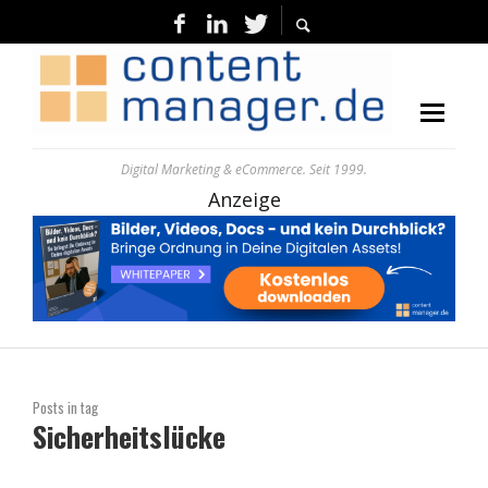
Digital Marketing & eCommerce. Seit 1999.
Anzeige
Posts in tag
Sicherheitslücke