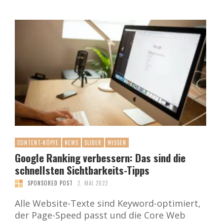
CONTENT-KÖPFE
NEWS
SLIDER
WISSEN
Google Ranking verbessern: Das sind die
schnellsten Sichtbarkeits-Tipps
SPONSORED POST
2. MAI 2022
Alle Website-Texte sind Keyword-optimiert,
der Page-Speed passt und die Core Web