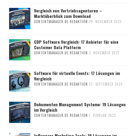
Vergleich von Vertriebsagenturen –
Marktüberblick zum Download
CONTENTMANAGER.DE REDAKTION
29. NOVEMBER 2023
CDP Software Vergleich: 17 Anbieter für eine
Customer Data Platform
CONTENTMANAGER.DE REDAKTION
2. NOVEMBER 2023
Software für virtuelle Events: 17 Lösungen im
Vergleich
CONTENTMANAGER.DE REDAKTION
27. SEPTEMBER 2023
Dokumenten Management Systeme: 19 Lösungen
im Vergleich
CONTENTMANAGER.DE REDAKTION
1. FEBRUAR 2023
Influencer Marketing Tools: 19 Lösungen im