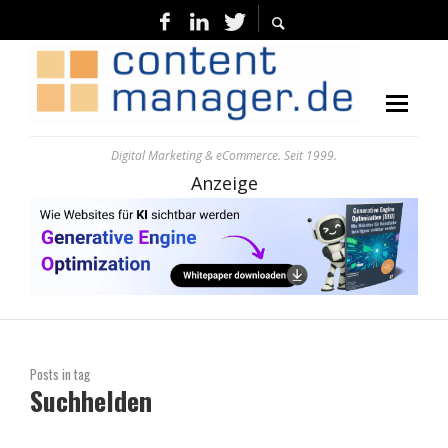
Digital Marketing & eCommerce. Seit 1999.
Anzeige
Posts in tag
Suchhelden