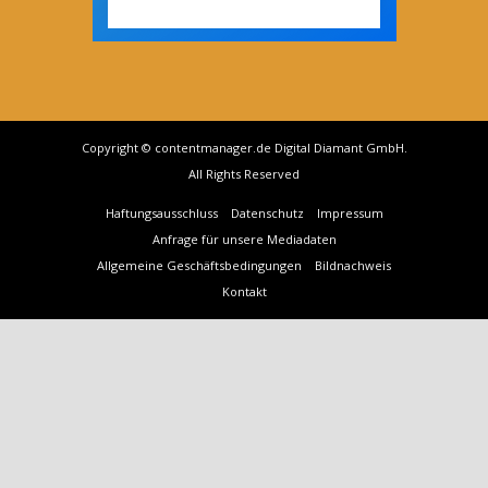
Copyright © contentmanager.de Digital Diamant GmbH.
All Rights Reserved
Haftungsausschluss
Datenschutz
Impressum
Anfrage für unsere Mediadaten
Allgemeine Geschäftsbedingungen
Bildnachweis
Kontakt