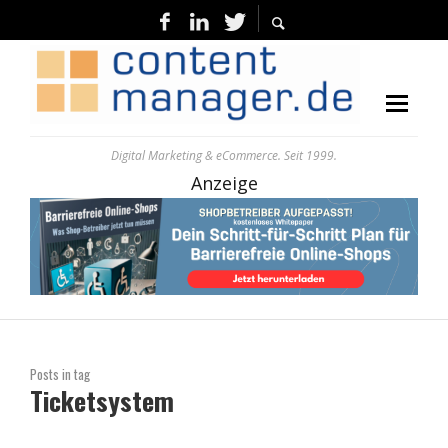
Digital Marketing & eCommerce. Seit 1999.
Anzeige
Posts in tag
Ticketsystem