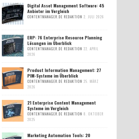
Digital Asset Management Software: 45
Anbieter im Vergleich
CONTENTMANAGER.DE REDAKTION
2. JULI 2026
ERP: 76 Enterprise Resource Planning
Lösungen im Überblick
CONTENTMANAGER.DE REDAKTION
22. APRIL
2026
Product Information Management: 27
PIM-Systeme im Überblick
CONTENTMANAGER.DE REDAKTION
25. MÄRZ
2026
21 Enterprise Content Management
Systeme im Vergleich
CONTENTMANAGER.DE REDAKTION
8. OKTOBER
2025
Marketing Automation Tools: 20