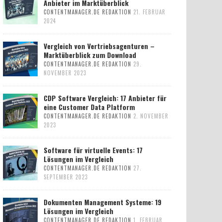
Anbieter im Marktüberblick
CONTENTMANAGER.DE REDAKTION
21. FEBRUAR
2024
Vergleich von Vertriebsagenturen –
Marktüberblick zum Download
CONTENTMANAGER.DE REDAKTION
29.
NOVEMBER 2023
CDP Software Vergleich: 17 Anbieter für
eine Customer Data Platform
CONTENTMANAGER.DE REDAKTION
2. NOVEMBER
2023
Software für virtuelle Events: 17
Lösungen im Vergleich
CONTENTMANAGER.DE REDAKTION
27.
SEPTEMBER 2023
Dokumenten Management Systeme: 19
Lösungen im Vergleich
CONTENTMANAGER.DE REDAKTION
1. FEBRUAR