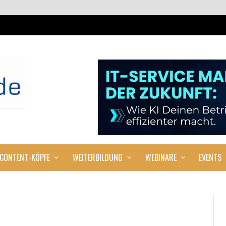
CONTENT-KÖPFE
WEITERBILDUNG
WEBINARE
EVENTS