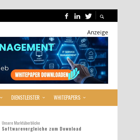
Anzeige
DIENSTLEISTER
WHITEPAPERS
Unsere Marktüberblicke
Softwarevergleiche zum Download