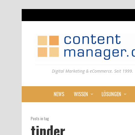
Digital Marketing & eCommerce. Seit 1999.
NEWS
WISSEN
LÖSUNGEN
Posts in tag
tinder