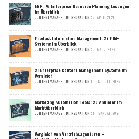
ERP: 76 Enterprise Resource Planning Lösungen
im Überblick
CONTENTMANAGER.DE REDAKTION
22. APRIL 2026
Product Information Management: 27 PIM-
Systeme im Überblick
CONTENTMANAGER.DE REDAKTION
25. MÄRZ 2026
21 Enterprise Content Management Systeme im
Vergleich
CONTENTMANAGER.DE REDAKTION
8. OKTOBER 2025
Marketing Automation Tools: 20 Anbieter im
Marktüberblick
CONTENTMANAGER.DE REDAKTION
21. FEBRUAR 2024
Vergleich von Vertriebsagenturen –