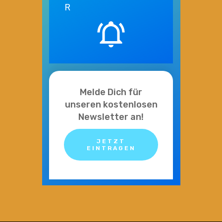
R
Melde Dich für
unseren kostenlosen
Newsletter an!
JETZT
EINTRAGEN