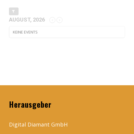
AUGUST, 2026
KEINE EVENTS
Herausgeber
Digital Diamant GmbH