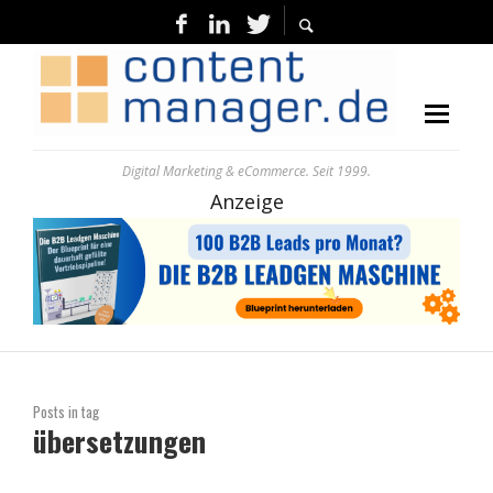
Digital Marketing & eCommerce. Seit 1999.
Anzeige
Posts in tag
übersetzungen