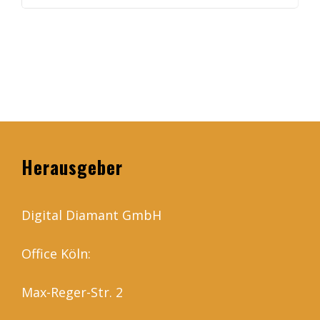
Herausgeber
Digital Diamant GmbH
Office Köln:
Max-Reger-Str. 2