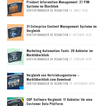
Product Information Management: 27 PIM-
Systeme im Überblick
CONTENTMANAGER.DE REDAKTION
25. MÄRZ 2026
21 Enterprise Content Management Systeme im
Vergleich
CONTENTMANAGER.DE REDAKTION
8. OKTOBER 2025
Marketing Automation Tools: 20 Anbieter im
Marktüberblick
CONTENTMANAGER.DE REDAKTION
21. FEBRUAR 2024
Vergleich von Vertriebsagenturen –
Marktüberblick zum Download
CONTENTMANAGER.DE REDAKTION
29. NOVEMBER 2023
CDP Software Vergleich: 17 Anbieter für eine
Customer Data Platform