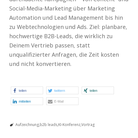
Social-Media-Marketing über Marketing
Automation und Lead Management bis hin
zu Webtechnologien und Ads. Ziel: planbare,
hochwertige B2B-Leads, die wirklich zu
Deinem Vertrieb passen, statt
unqualifizierter Anfragen, die Zeit kosten
und nicht konvertieren.
teilen
twittern
teilen
mitteilen
E-Mail
Aufzeichnung
b2b leads
KI-Konferenz
Vortrag