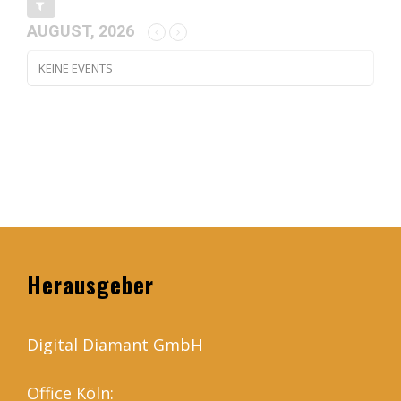
AUGUST, 2026
KEINE EVENTS
Herausgeber
Digital Diamant GmbH
Office Köln: