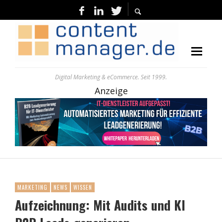
Digital Marketing & eCommerce. Seit 1999.
Anzeige
MARKETING
NEWS
WISSEN
Aufzeichnung: Mit Audits und KI