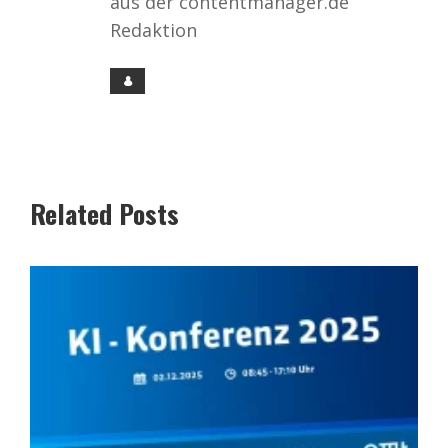
aus der contentmanager.de
Redaktion
Related Posts