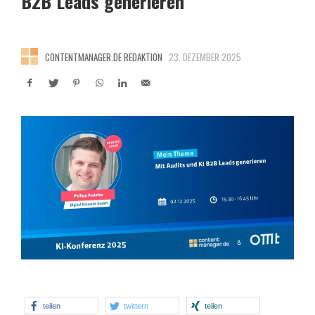
B2B Leads generieren
CONTENTMANAGER.DE REDAKTION
23. DEZEMBER 2025
teilen
twittern
teilen