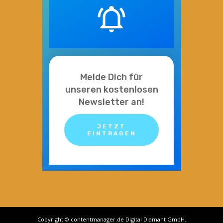
Melde Dich für
unseren kostenlosen
Newsletter an!
JETZT
EINTRAGEN
Copyright © contentmanager.de Digital Diamant GmbH.