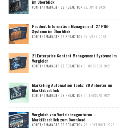
im Überblick
CONTENTMANAGER.DE REDAKTION
22. APRIL 2026
Product Information Management: 27 PIM-
Systeme im Überblick
CONTENTMANAGER.DE REDAKTION
25. MÄRZ 2026
21 Enterprise Content Management Systeme im
Vergleich
CONTENTMANAGER.DE REDAKTION
8. OKTOBER 2025
Marketing Automation Tools: 20 Anbieter im
Marktüberblick
CONTENTMANAGER.DE REDAKTION
21. FEBRUAR 2024
Vergleich von Vertriebsagenturen –
Marktüberblick zum Download
CONTENTMANAGER.DE REDAKTION
29. NOVEMBER 2023