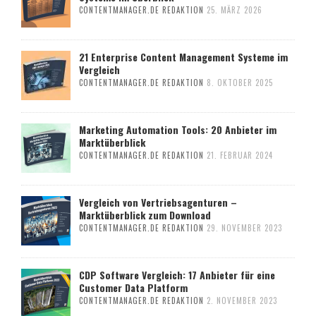
CONTENTMANAGER.DE REDAKTION
25. MÄRZ 2026
21 Enterprise Content Management Systeme im
Vergleich
CONTENTMANAGER.DE REDAKTION
8. OKTOBER 2025
Marketing Automation Tools: 20 Anbieter im
Marktüberblick
CONTENTMANAGER.DE REDAKTION
21. FEBRUAR 2024
Vergleich von Vertriebsagenturen –
Marktüberblick zum Download
CONTENTMANAGER.DE REDAKTION
29. NOVEMBER 2023
CDP Software Vergleich: 17 Anbieter für eine
Customer Data Platform
CONTENTMANAGER.DE REDAKTION
2. NOVEMBER 2023