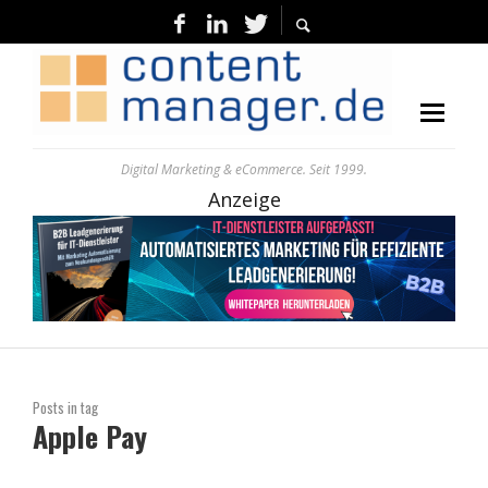
Digital Marketing & eCommerce. Seit 1999.
Anzeige
Posts in tag
Apple Pay