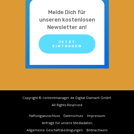
Melde Dich für
unseren kostenlosen
Newsletter an!
JETZT
EINTRAGEN
Copyright © contentmanager.de Digital Diamant GmbH.
All Rights Reserved
Haftungsausschluss
Datenschutz
Impressum
Anfrage für unsere Mediadaten
Allgemeine Geschäftsbedingungen
Bildnachweis