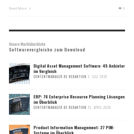
Read More
0
Unsere Marktüberblicke
Softwarevergleiche zum Download
Digital Asset Management Software: 45 Anbieter
im Vergleich
CONTENTMANAGER.DE REDAKTION
2. JULI 2026
ERP: 76 Enterprise Resource Planning Lösungen
im Überblick
CONTENTMANAGER.DE REDAKTION
22. APRIL 2026
Product Information Management: 27 PIM-
Systeme im Überblick