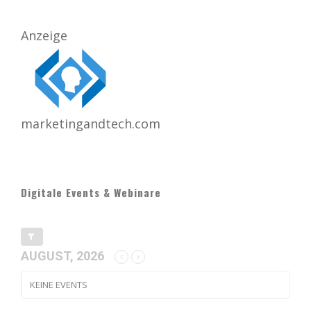
Anzeige
marketingandtech.com
Digitale Events & Webinare
AUGUST, 2026
KEINE EVENTS