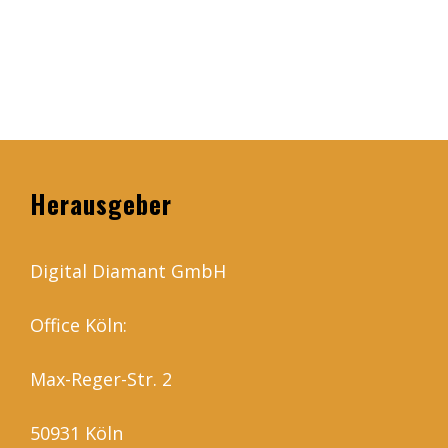
Herausgeber
Digital Diamant GmbH
Office Köln:
Max-Reger-Str. 2
50931 Köln