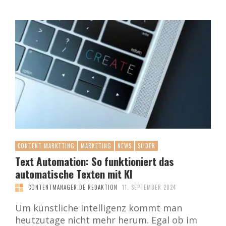
CONTENT MARKETING
MARKETING
NEWS
SLIDER
Text Automation: So funktioniert das
automatische Texten mit KI
CONTENTMANAGER.DE REDAKTION
11. SEPTEMBER 2024
Um künstliche Intelligenz kommt man
heutzutage nicht mehr herum. Egal ob im