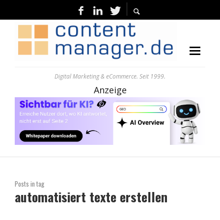
Digital Marketing & eCommerce. Seit 1999.
Anzeige
Posts in tag
automatisiert texte erstellen