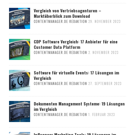
Vergleich von Vertriebsagenturen –
Marktüberblick zum Download
CONTENTMANAGER.DE REDAKTION
29. NOVEMBER 2023
CDP Software Vergleich: 17 Anbieter für eine
Customer Data Platform
CONTENTMANAGER.DE REDAKTION
2. NOVEMBER 2023
Software für virtuelle Events: 17 Lösungen im
Vergleich
CONTENTMANAGER.DE REDAKTION
27. SEPTEMBER 2023
Dokumenten Management Systeme: 19 Lösungen
im Vergleich
CONTENTMANAGER.DE REDAKTION
1. FEBRUAR 2023
Influencer Marketing Tools: 19 Lösungen im