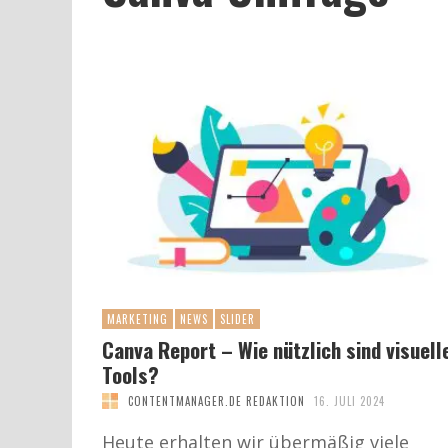
MARKETING
NEWS
SLIDER
Canva Report – Wie nützlich sind visuell
Tools?
CONTENTMANAGER.DE REDAKTION
16. JULI 2024
Heute erhalten wir übermäßig viele