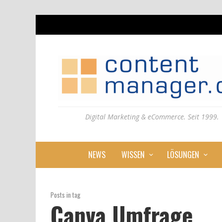
Digital Marketing & eCommerce. Seit 1999.
NEWS
WISSEN
LÖSUNGEN
Posts in tag
Canva Umfrage