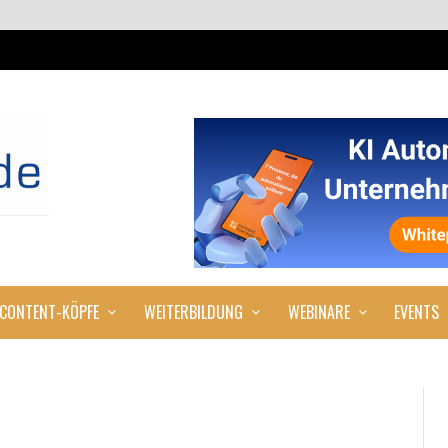
CONTENT-KÖPFE
WEITERBILDUNG
WEBINARE
EVENTS