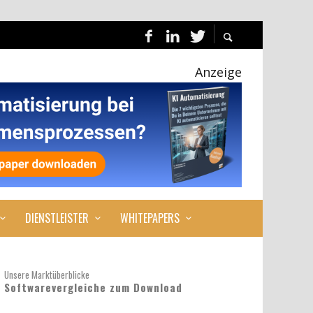
Anzeige
DIENSTLEISTER
WHITEPAPERS
Unsere Marktüberblicke
Softwarevergleiche zum Download