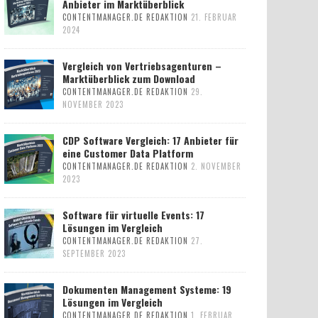
Anbieter im Marktüberblick
CONTENTMANAGER.DE REDAKTION
21. FEBRUAR
2024
Vergleich von Vertriebsagenturen –
Marktüberblick zum Download
CONTENTMANAGER.DE REDAKTION
29.
NOVEMBER 2023
CDP Software Vergleich: 17 Anbieter für
eine Customer Data Platform
CONTENTMANAGER.DE REDAKTION
2. NOVEMBER
2023
Software für virtuelle Events: 17
Lösungen im Vergleich
CONTENTMANAGER.DE REDAKTION
27.
SEPTEMBER 2023
Dokumenten Management Systeme: 19
Lösungen im Vergleich
CONTENTMANAGER.DE REDAKTION
1. FEBRUAR