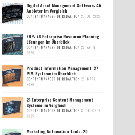
Digital Asset Management Software: 45
Anbieter im Vergleich
CONTENTMANAGER.DE REDAKTION
2. JULI 2026
ERP: 76 Enterprise Resource Planning
Lösungen im Überblick
CONTENTMANAGER.DE REDAKTION
22. APRIL
2026
Product Information Management: 27
PIM-Systeme im Überblick
CONTENTMANAGER.DE REDAKTION
25. MÄRZ
2026
21 Enterprise Content Management
Systeme im Vergleich
CONTENTMANAGER.DE REDAKTION
8. OKTOBER
2025
Marketing Automation Tools: 20