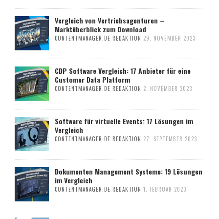
Vergleich von Vertriebsagenturen –
Marktüberblick zum Download
CONTENTMANAGER.DE REDAKTION
29. NOVEMBER 2023
CDP Software Vergleich: 17 Anbieter für eine
Customer Data Platform
CONTENTMANAGER.DE REDAKTION
2. NOVEMBER 2023
Software für virtuelle Events: 17 Lösungen im
Vergleich
CONTENTMANAGER.DE REDAKTION
27. SEPTEMBER 2023
Dokumenten Management Systeme: 19 Lösungen
im Vergleich
CONTENTMANAGER.DE REDAKTION
1. FEBRUAR 2023