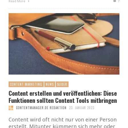
Read More
7
CONTENT MARKETING
NEWS
SLIDER
Content erstellen und veröffentlichen: Diese
Funktionen sollten Content Tools mitbringen
CONTENTMANAGER.DE REDAKTION
23. JANUAR 2023
Content wird oft nicht nur von einer Person
erstellt. Mitunter kümmern sich mehr oder