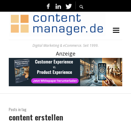
Digital Marketing & eCommerce. Seit 1999.
Anzeige
Posts in tag
content erstellen