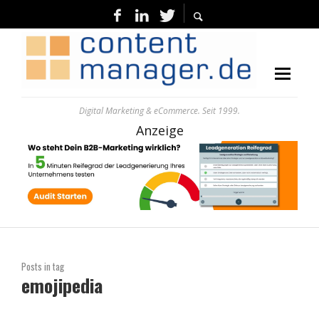
Digital Marketing & eCommerce. Seit 1999.
Anzeige
Posts in tag
emojipedia