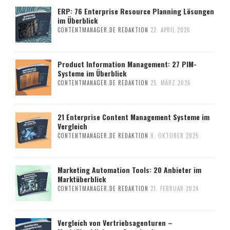
ERP: 76 Enterprise Resource Planning Lösungen
im Überblick
CONTENTMANAGER.DE REDAKTION
22. APRIL 2026
Product Information Management: 27 PIM-
Systeme im Überblick
CONTENTMANAGER.DE REDAKTION
25. MÄRZ 2026
21 Enterprise Content Management Systeme im
Vergleich
CONTENTMANAGER.DE REDAKTION
8. OKTOBER 2025
Marketing Automation Tools: 20 Anbieter im
Marktüberblick
CONTENTMANAGER.DE REDAKTION
21. FEBRUAR 2024
Vergleich von Vertriebsagenturen –