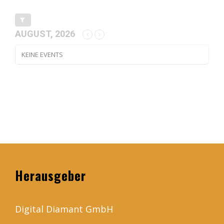
AUGUST, 2026
KEINE EVENTS
Herausgeber
Digital Diamant GmbH