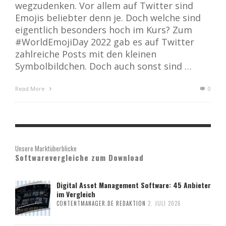
wegzudenken. Vor allem auf Twitter sind
Emojis beliebter denn je. Doch welche sind
eigentlich besonders hoch im Kurs? Zum
#WorldEmojiDay 2022 gab es auf Twitter
zahlreiche Posts mit den kleinen
Symbolbildchen. Doch auch sonst sind …
Read More
0
Unsere Marktüberblicke
Softwarevergleiche zum Download
Digital Asset Management Software: 45 Anbieter
im Vergleich
CONTENTMANAGER.DE REDAKTION
2. JULI 2026