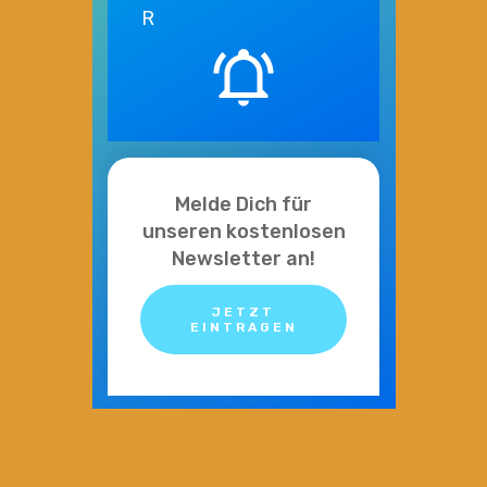
R
Melde Dich für
unseren kostenlosen
Newsletter an!
JETZT
EINTRAGEN