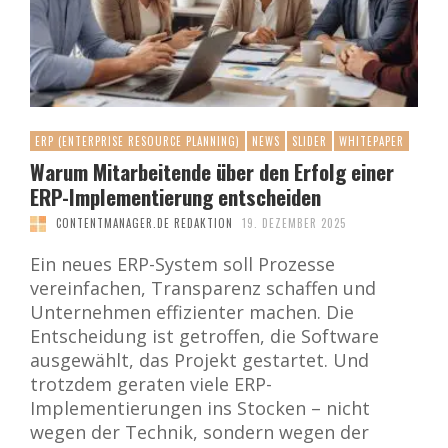
ERP (ENTERPRISE RESOURCE PLANNING)
NEWS
SLIDER
WHITEPAPER
Warum Mitarbeitende über den Erfolg einer
ERP-Implementierung entscheiden
CONTENTMANAGER.DE REDAKTION
19. DEZEMBER 2025
Ein neues ERP-System soll Prozesse
vereinfachen, Transparenz schaffen und
Unternehmen effizienter machen. Die
Entscheidung ist getroffen, die Software
ausgewählt, das Projekt gestartet. Und
trotzdem geraten viele ERP-
Implementierungen ins Stocken – nicht
wegen der Technik, sondern wegen der