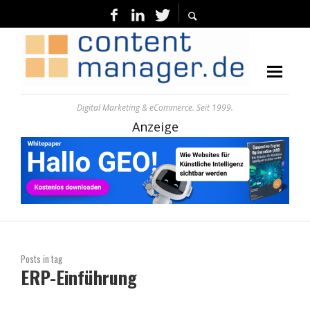
Digital Marketing & eCommerce. Seit 1999.
Anzeige
Posts in tag
ERP-Einführung