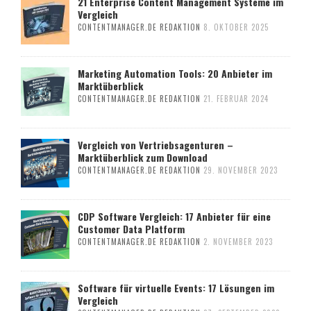
21 Enterprise Content Management Systeme im
Vergleich
CONTENTMANAGER.DE REDAKTION
8. OKTOBER 2025
Marketing Automation Tools: 20 Anbieter im
Marktüberblick
CONTENTMANAGER.DE REDAKTION
21. FEBRUAR 2024
Vergleich von Vertriebsagenturen –
Marktüberblick zum Download
CONTENTMANAGER.DE REDAKTION
29. NOVEMBER 2023
CDP Software Vergleich: 17 Anbieter für eine
Customer Data Platform
CONTENTMANAGER.DE REDAKTION
2. NOVEMBER 2023
Software für virtuelle Events: 17 Lösungen im
Vergleich