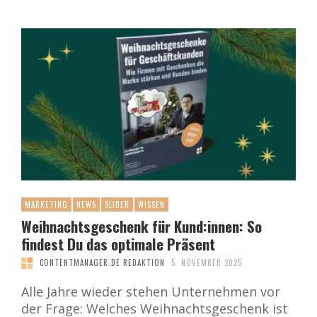
MARKETING
NEWS
SLIDER
WISSEN
Weihnachtsgeschenk für Kund:innen: So
findest Du das optimale Präsent
CONTENTMANAGER.DE REDAKTION
5. NOVEMBER 2025
Alle Jahre wieder stehen Unternehmen vor
der Frage: Welches Weihnachtsgeschenk ist