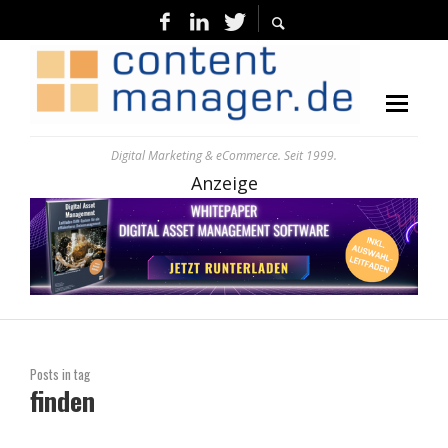
Digital Marketing & eCommerce. Seit 1999.
Anzeige
Posts in tag
finden