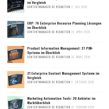
im Vergleich
CONTENTMANAGER.DE REDAKTION
2. JULI 2026
ERP: 76 Enterprise Resource Planning Lösungen
im Überblick
CONTENTMANAGER.DE REDAKTION
22. APRIL 2026
Product Information Management: 27 PIM-
Systeme im Überblick
CONTENTMANAGER.DE REDAKTION
25. MÄRZ 2026
21 Enterprise Content Management Systeme im
Vergleich
CONTENTMANAGER.DE REDAKTION
8. OKTOBER 2025
Marketing Automation Tools: 20 Anbieter im
Marktüberblick
CONTENTMANAGER.DE REDAKTION
21. FEBRUAR 2024