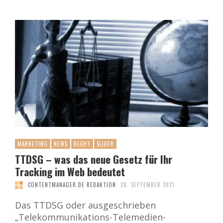
MARKETING
NEWS
RECHT
SLIDER
TTDSG – was das neue Gesetz für Ihr
Tracking im Web bedeutet
CONTENTMANAGER.DE REDAKTION
28. SEPTEMBER 2021
Das TTDSG oder ausgeschrieben
„Telekommunikations-Telemedien-