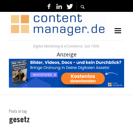
Digital Marketing & eCommerce. Seit 1999.
Anzeige
Posts in tag
gesetz