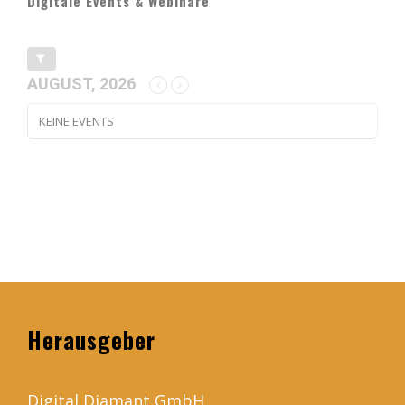
Digitale Events & Webinare
AUGUST, 2026
KEINE EVENTS
Herausgeber
Digital Diamant GmbH