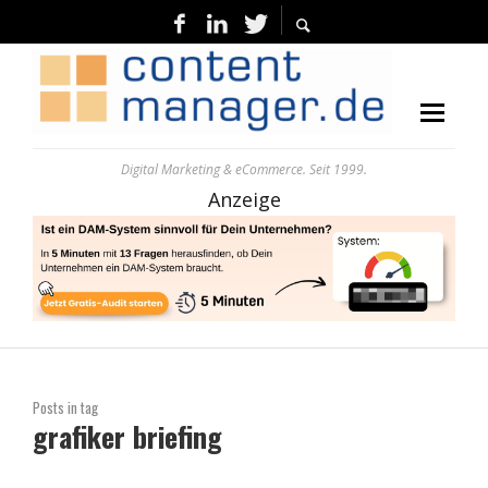
Digital Marketing & eCommerce. Seit 1999.
Anzeige
Posts in tag
grafiker briefing