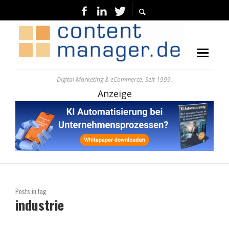
Digital Marketing & eCommerce. Seit 1999.
Anzeige
Posts in tag
industrie