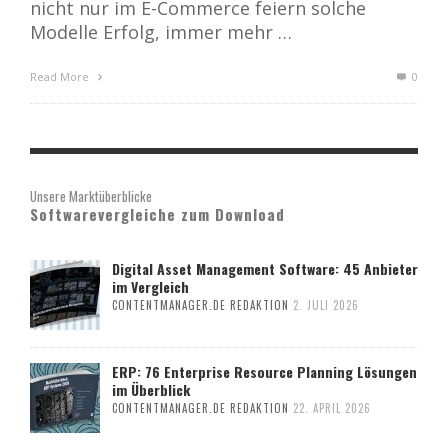
nicht nur im E-Commerce feiern solche
Modelle Erfolg, immer mehr …
Read More
0
Unsere Marktüberblicke
Softwarevergleiche zum Download
Digital Asset Management Software: 45 Anbieter
im Vergleich
CONTENTMANAGER.DE REDAKTION
2. JULI 2026
ERP: 76 Enterprise Resource Planning Lösungen
im Überblick
CONTENTMANAGER.DE REDAKTION
22. APRIL 2026