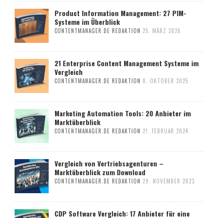
Product Information Management: 27 PIM-
Systeme im Überblick
CONTENTMANAGER.DE REDAKTION
25. MÄRZ 2026
21 Enterprise Content Management Systeme im
Vergleich
CONTENTMANAGER.DE REDAKTION
8. OKTOBER 2025
Marketing Automation Tools: 20 Anbieter im
Marktüberblick
CONTENTMANAGER.DE REDAKTION
21. FEBRUAR 2024
Vergleich von Vertriebsagenturen –
Marktüberblick zum Download
CONTENTMANAGER.DE REDAKTION
29. NOVEMBER 2023
CDP Software Vergleich: 17 Anbieter für eine