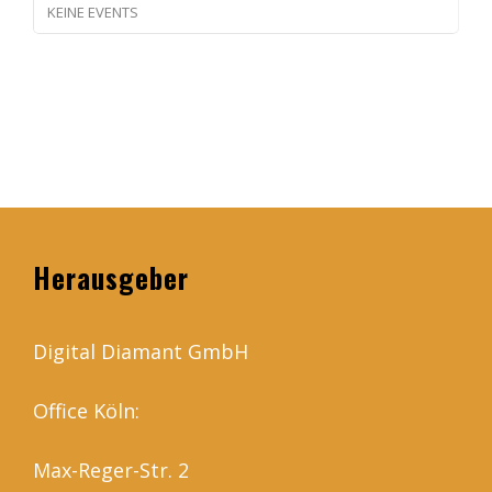
KEINE EVENTS
Herausgeber
Digital Diamant GmbH
Office Köln:
Max-Reger-Str. 2