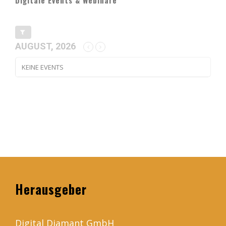
Digitale Events & Webinare
AUGUST, 2026
KEINE EVENTS
Herausgeber
Digital Diamant GmbH