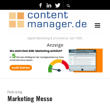
Digital Marketing & eCommerce. Seit 1999.
Anzeige
Posts in tag
Marketing Messe