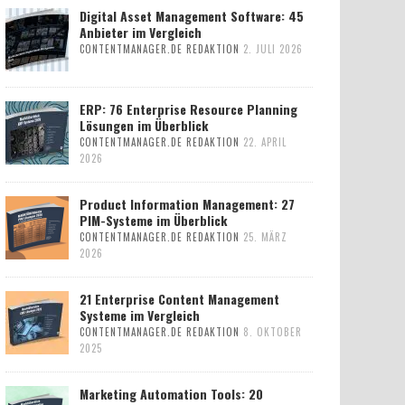
Digital Asset Management Software: 45
Anbieter im Vergleich
CONTENTMANAGER.DE REDAKTION
2. JULI 2026
ERP: 76 Enterprise Resource Planning
Lösungen im Überblick
CONTENTMANAGER.DE REDAKTION
22. APRIL
2026
Product Information Management: 27
PIM-Systeme im Überblick
CONTENTMANAGER.DE REDAKTION
25. MÄRZ
2026
21 Enterprise Content Management
Systeme im Vergleich
CONTENTMANAGER.DE REDAKTION
8. OKTOBER
2025
Marketing Automation Tools: 20