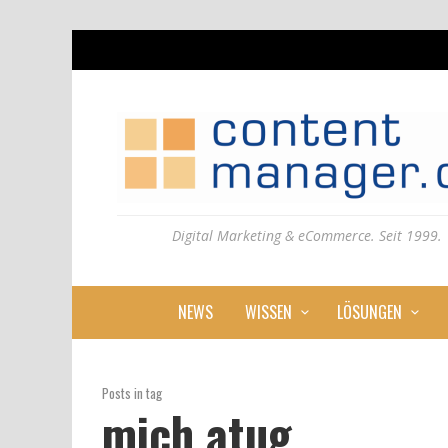
Digital Marketing & eCommerce. Seit 1999.
NEWS
WISSEN
LÖSUNGEN
Posts in tag
mich atug