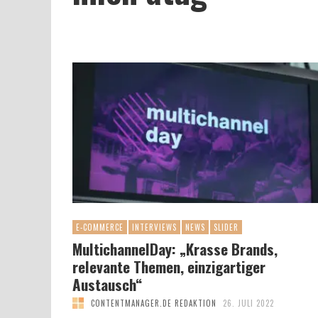
E-COMMERCE
INTERVIEWS
NEWS
SLIDER
MultichannelDay: „Krasse Brands,
relevante Themen, einzigartiger
Austausch“
CONTENTMANAGER.DE REDAKTION
26. JULI 2022