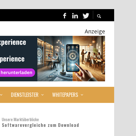
Anzeige
DIENSTLEISTER
WHITEPAPERS
Unsere Marktüberblicke
Softwarevergleiche zum Download