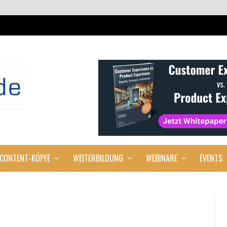
CONTENT-KÖPFE
WEITERBILDUNG
WEBINARE
EVENTS