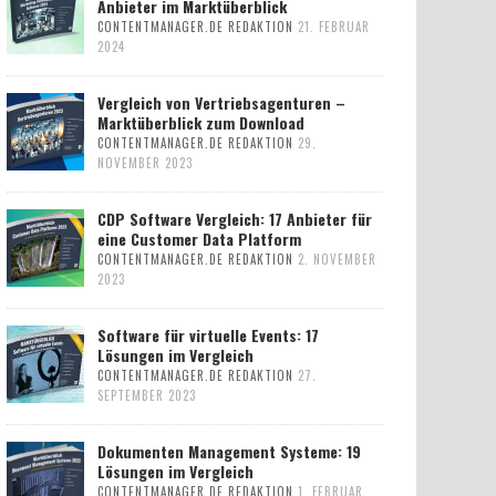
Anbieter im Marktüberblick
CONTENTMANAGER.DE REDAKTION
21. FEBRUAR
2024
Vergleich von Vertriebsagenturen –
Marktüberblick zum Download
CONTENTMANAGER.DE REDAKTION
29.
NOVEMBER 2023
CDP Software Vergleich: 17 Anbieter für
eine Customer Data Platform
CONTENTMANAGER.DE REDAKTION
2. NOVEMBER
2023
Software für virtuelle Events: 17
Lösungen im Vergleich
CONTENTMANAGER.DE REDAKTION
27.
SEPTEMBER 2023
Dokumenten Management Systeme: 19
Lösungen im Vergleich
CONTENTMANAGER.DE REDAKTION
1. FEBRUAR