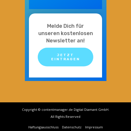
Melde Dich für
unseren kostenlosen
Newsletter an!
JETZT
EINTRAGEN
Copyright © contentmanager.de Digital Diamant GmbH.
All Rights Reserved
Haftungsausschluss
Datenschutz
Impressum