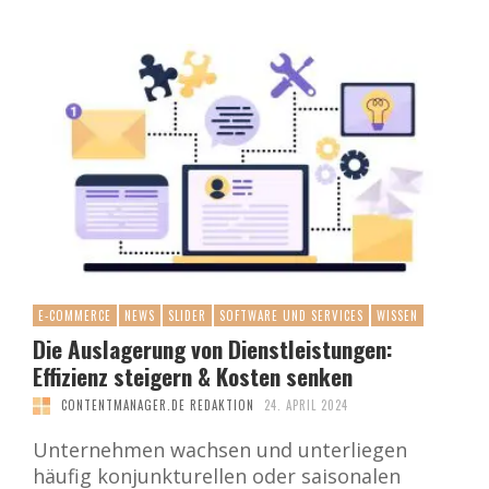
E-COMMERCE
NEWS
SLIDER
SOFTWARE UND SERVICES
WISSEN
Die Auslagerung von Dienstleistungen:
Effizienz steigern & Kosten senken
CONTENTMANAGER.DE REDAKTION
24. APRIL 2024
Unternehmen wachsen und unterliegen
häufig konjunkturellen oder saisonalen