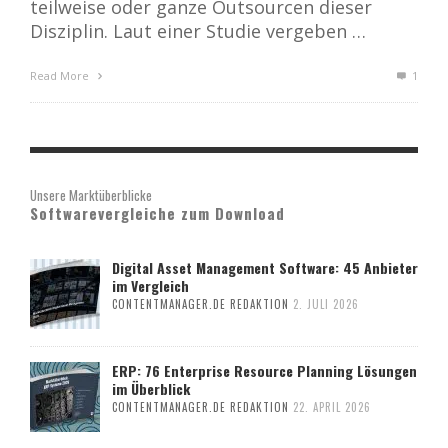
teilweise oder ganze Outsourcen dieser
Disziplin. Laut einer Studie vergeben …
Read More
1
Unsere Marktüberblicke
Softwarevergleiche zum Download
Digital Asset Management Software: 45 Anbieter
im Vergleich
CONTENTMANAGER.DE REDAKTION
2. JULI 2026
ERP: 76 Enterprise Resource Planning Lösungen
im Überblick
CONTENTMANAGER.DE REDAKTION
22. APRIL 2026