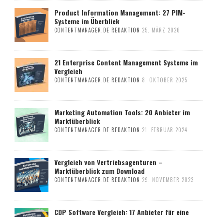
Product Information Management: 27 PIM-
Systeme im Überblick
CONTENTMANAGER.DE REDAKTION
25. MÄRZ 2026
21 Enterprise Content Management Systeme im
Vergleich
CONTENTMANAGER.DE REDAKTION
8. OKTOBER 2025
Marketing Automation Tools: 20 Anbieter im
Marktüberblick
CONTENTMANAGER.DE REDAKTION
21. FEBRUAR 2024
Vergleich von Vertriebsagenturen –
Marktüberblick zum Download
CONTENTMANAGER.DE REDAKTION
29. NOVEMBER 2023
CDP Software Vergleich: 17 Anbieter für eine