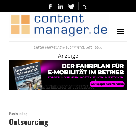
Digital Marketing & eCommerce. Seit 1999.
Anzeige
Posts in tag
Outsourcing