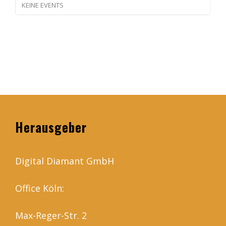
KEINE EVENTS
Herausgeber
Digital Diamant GmbH
Office Köln:
Max-Reger-Str. 2