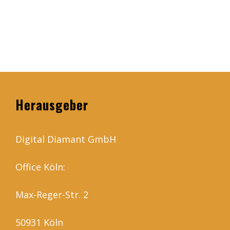
Herausgeber
Digital Diamant GmbH
Office Köln:
Max-Reger-Str. 2
50931 Köln