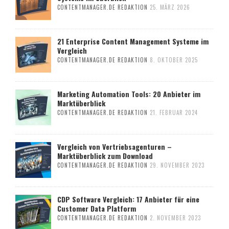
CONTENTMANAGER.DE REDAKTION
25. MÄRZ 2026
21 Enterprise Content Management Systeme im
Vergleich
CONTENTMANAGER.DE REDAKTION
8. OKTOBER 2025
Marketing Automation Tools: 20 Anbieter im
Marktüberblick
CONTENTMANAGER.DE REDAKTION
21. FEBRUAR 2024
Vergleich von Vertriebsagenturen –
Marktüberblick zum Download
CONTENTMANAGER.DE REDAKTION
29. NOVEMBER 2023
CDP Software Vergleich: 17 Anbieter für eine
Customer Data Platform
CONTENTMANAGER.DE REDAKTION
2. NOVEMBER 2023