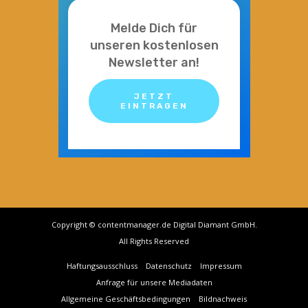
Melde Dich für
unseren kostenlosen
Newsletter an!
JETZT
EINTRAGEN
Copyright © contentmanager.de Digital Diamant GmbH.
All Rights Reserved
Haftungsausschluss
Datenschutz
Impressum
Anfrage für unsere Mediadaten
Allgemeine Geschäftsbedingungen
Bildnachweis