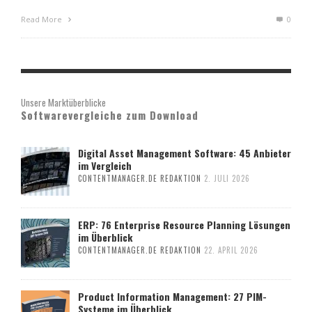
Read More
0
Unsere Marktüberblicke
Softwarevergleiche zum Download
Digital Asset Management Software: 45 Anbieter
im Vergleich
CONTENTMANAGER.DE REDAKTION
2. JULI 2026
ERP: 76 Enterprise Resource Planning Lösungen
im Überblick
CONTENTMANAGER.DE REDAKTION
22. APRIL 2026
Product Information Management: 27 PIM-
Systeme im Überblick