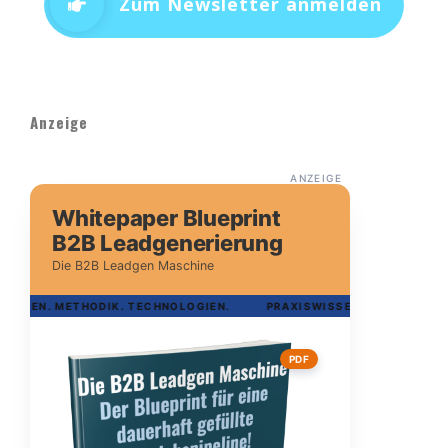
Zum Newsletter anmelden
Anzeige