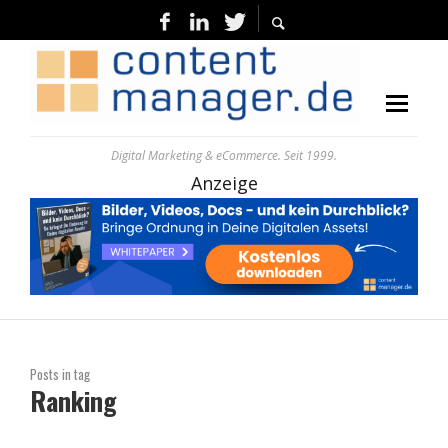
Digital Marketing & eCommerce. Seit 1999.
Anzeige
Posts in tag
Ranking