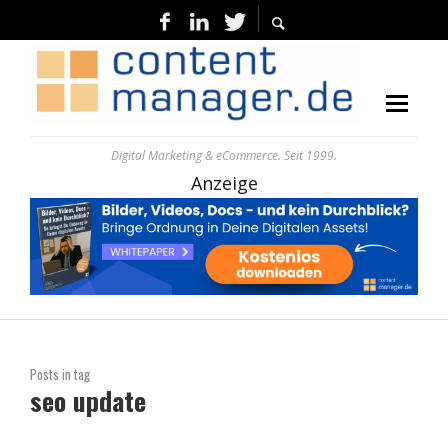
Digital Marketing & eCommerce. Seit 1999.
Anzeige
Posts in tag
seo update