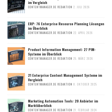
im Vergleich
CONTENTMANAGER.DE REDAKTION
2. JULI 2026
ERP: 76 Enterprise Resource Planning Lösungen
im Überblick
CONTENTMANAGER.DE REDAKTION
22. APRIL 2026
Product Information Management: 27 PIM-
Systeme im Überblick
CONTENTMANAGER.DE REDAKTION
25. MÄRZ 2026
21 Enterprise Content Management Systeme im
Vergleich
CONTENTMANAGER.DE REDAKTION
8. OKTOBER 2025
Marketing Automation Tools: 20 Anbieter im
Marktüberblick
CONTENTMANAGER.DE REDAKTION
21. FEBRUAR 2024