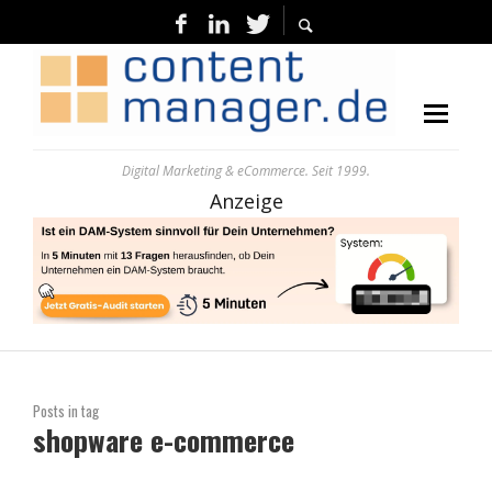
Digital Marketing & eCommerce. Seit 1999.
Anzeige
Posts in tag
shopware e-commerce