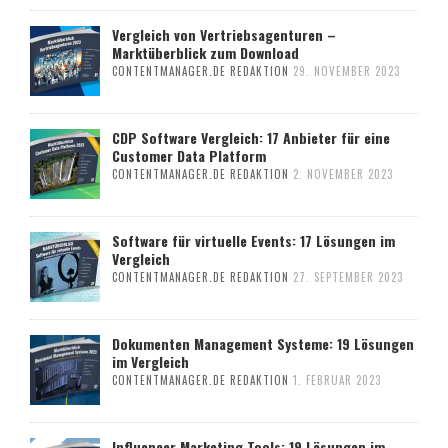
Vergleich von Vertriebsagenturen –
Marktüberblick zum Download
CONTENTMANAGER.DE REDAKTION
29. NOVEMBER 2023
CDP Software Vergleich: 17 Anbieter für eine
Customer Data Platform
CONTENTMANAGER.DE REDAKTION
2. NOVEMBER 2023
Software für virtuelle Events: 17 Lösungen im
Vergleich
CONTENTMANAGER.DE REDAKTION
27. SEPTEMBER 2023
Dokumenten Management Systeme: 19 Lösungen
im Vergleich
CONTENTMANAGER.DE REDAKTION
1. FEBRUAR 2023
Influencer Marketing Tools: 19 Lösungen im