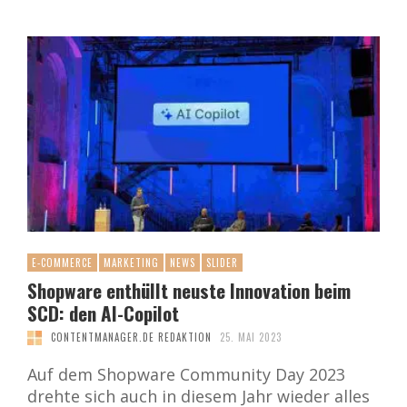
E-COMMERCE
MARKETING
NEWS
SLIDER
Shopware enthüllt neuste Innovation beim
SCD: den AI-Copilot
CONTENTMANAGER.DE REDAKTION
25. MAI 2023
Auf dem Shopware Community Day 2023
drehte sich auch in diesem Jahr wieder alles