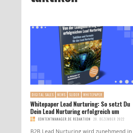
DIGITAL SALES
NEWS
SLIDER
WHITEPAPER
Whitepaper Lead Nurturing: So setzt Du
Dein Lead Nurturing erfolgreich um
CONTENTMANAGER.DE REDAKTION
20. DEZEMBER 2022
B2B Lead Nurturing wird zunehmend in