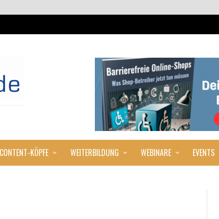
CONTENT-KÖPFE
WEITERBILDUNG
WEBINARE
EVENTS