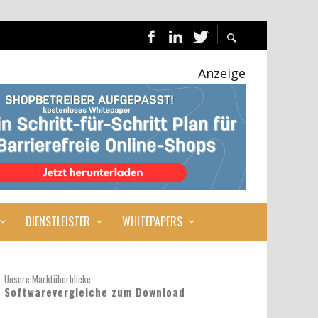
Anzeige
DIENSTLEISTER
WHITEPAPERS
Unsere Marktüberblicke
Softwarevergleiche zum Download