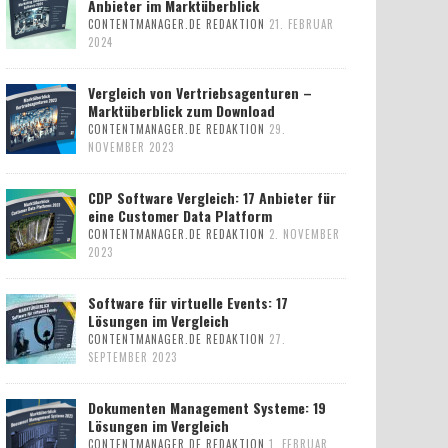
Anbieter im Marktüberblick
CONTENTMANAGER.DE REDAKTION
21. FEBRUAR
2024
Vergleich von Vertriebsagenturen –
Marktüberblick zum Download
CONTENTMANAGER.DE REDAKTION
29.
NOVEMBER 2023
CDP Software Vergleich: 17 Anbieter für
eine Customer Data Platform
CONTENTMANAGER.DE REDAKTION
2. NOVEMBER
2023
Software für virtuelle Events: 17
Lösungen im Vergleich
CONTENTMANAGER.DE REDAKTION
27.
SEPTEMBER 2023
Dokumenten Management Systeme: 19
Lösungen im Vergleich
CONTENTMANAGER.DE REDAKTION
1. FEBRUAR