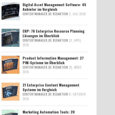
Digital Asset Management Software: 45
Anbieter im Vergleich
CONTENTMANAGER.DE REDAKTION
2. JULI 2026
ERP: 76 Enterprise Resource Planning
Lösungen im Überblick
CONTENTMANAGER.DE REDAKTION
22. APRIL
2026
Product Information Management: 27
PIM-Systeme im Überblick
CONTENTMANAGER.DE REDAKTION
25. MÄRZ
2026
21 Enterprise Content Management
Systeme im Vergleich
CONTENTMANAGER.DE REDAKTION
8. OKTOBER
2025
Marketing Automation Tools: 20