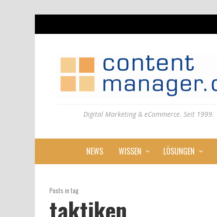
Digital Marketing & eCommerce. Seit 1999.
NEWS
WISSEN
LÖSUNGEN
Posts in tag
taktiken