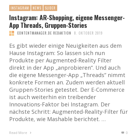
INSTAGRAM
NEWS
SLIDER
Instagram: AR-Shopping, eigene Messenger-
App Threads, Gruppen-Stories
CONTENTMANAGER.DE REDAKTION
8. OKTOBER 2019
Es gibt wieder einige Neuigkeiten aus dem
Hause Instagram: So lassen sich nun
Produkte per Augmented-Reality Filter
direkt in der App „anprobieren“. Und auch
die eigene Messenger-App „Threads“ nimmt
konkrete Formen an. Zudem werden aktuell
Gruppen-Stories getestet. Der E-Commerce
ist auch weiterhin ein treibender
Innovations-Faktor bei Instagram. Der
nächste Schritt: Augmented-Reality-Filter für
Produkte, wie Mashable berichtet. …
Read More
0