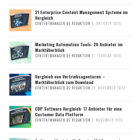
21 Enterprise Content Management Systeme im
Vergleich
CONTENTMANAGER.DE REDAKTION
8. OKTOBER 2025
Marketing Automation Tools: 20 Anbieter im
Marktüberblick
CONTENTMANAGER.DE REDAKTION
21. FEBRUAR 2024
Vergleich von Vertriebsagenturen –
Marktüberblick zum Download
CONTENTMANAGER.DE REDAKTION
29. NOVEMBER 2023
CDP Software Vergleich: 17 Anbieter für eine
Customer Data Platform
CONTENTMANAGER.DE REDAKTION
2. NOVEMBER 2023