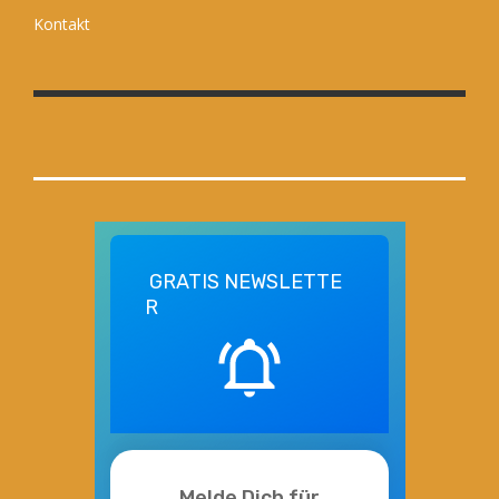
Kontakt
GRATIS
NEWSLETTE
R
Melde Dich für