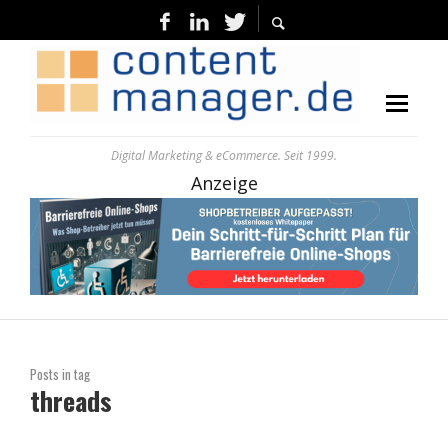
Digital Marketing & eCommerce. Seit 1999.
Anzeige
Posts in tag
threads