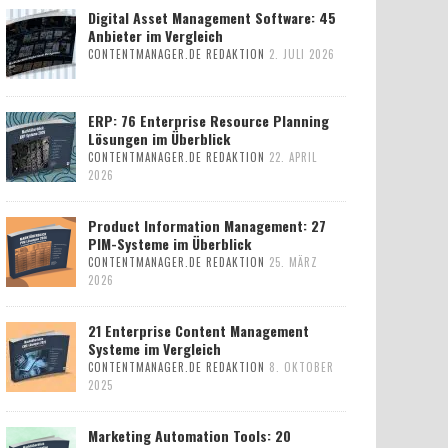
Digital Asset Management Software: 45
Anbieter im Vergleich
CONTENTMANAGER.DE REDAKTION
2. JULI 2026
ERP: 76 Enterprise Resource Planning
Lösungen im Überblick
CONTENTMANAGER.DE REDAKTION
22. APRIL
2026
Product Information Management: 27
PIM-Systeme im Überblick
CONTENTMANAGER.DE REDAKTION
25. MÄRZ
2026
21 Enterprise Content Management
Systeme im Vergleich
CONTENTMANAGER.DE REDAKTION
8. OKTOBER
2025
Marketing Automation Tools: 20