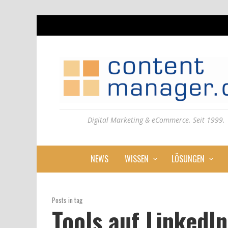
Digital Marketing & eCommerce. Seit 1999.
NEWS
WISSEN
LÖSUNGEN
Posts in tag
Tools auf LinkedIn