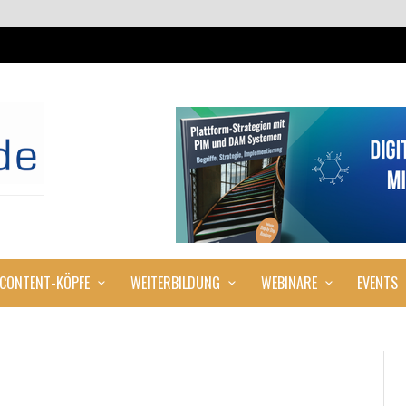
CONTENT-KÖPFE
WEITERBILDUNG
WEBINARE
EVENTS