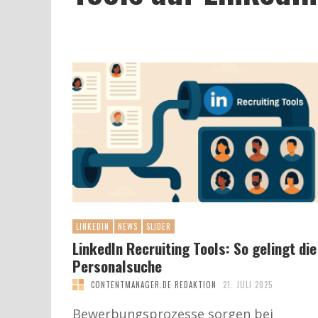
LINKEDIN
NEWS
SLIDER
LinkedIn Recruiting Tools: So gelingt die
Personalsuche
CONTENTMANAGER.DE REDAKTION
21. JULI 2025
Bewerbungsprozesse sorgen bei