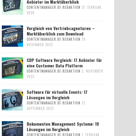
Anbieter im Marktüberblick
CONTENTMANAGER.DE REDAKTION
21. FEBRUAR
2024
Vergleich von Vertriebsagenturen –
Marktüberblick zum Download
CONTENTMANAGER.DE REDAKTION
29.
NOVEMBER 2023
CDP Software Vergleich: 17 Anbieter für
eine Customer Data Platform
CONTENTMANAGER.DE REDAKTION
2. NOVEMBER
2023
Software für virtuelle Events: 17
Lösungen im Vergleich
CONTENTMANAGER.DE REDAKTION
27.
SEPTEMBER 2023
Dokumenten Management Systeme: 19
Lösungen im Vergleich
CONTENTMANAGER.DE REDAKTION
1. FEBRUAR