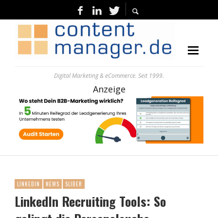
Digital Marketing & eCommerce. Seit 1999.
Anzeige
LINKEDIN
NEWS
SLIDER
LinkedIn Recruiting Tools: So