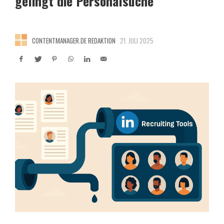
gelingt die Personalsuche
CONTENTMANAGER.DE REDAKTION
21. JULI 2025