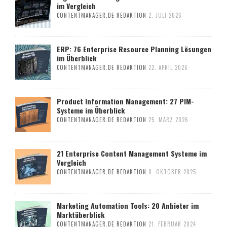
im Vergleich
CONTENTMANAGER.DE REDAKTION
2. JULI 2026
ERP: 76 Enterprise Resource Planning Lösungen
im Überblick
CONTENTMANAGER.DE REDAKTION
22. APRIL 2026
Product Information Management: 27 PIM-
Systeme im Überblick
CONTENTMANAGER.DE REDAKTION
25. MÄRZ 2026
21 Enterprise Content Management Systeme im
Vergleich
CONTENTMANAGER.DE REDAKTION
8. OKTOBER 2025
Marketing Automation Tools: 20 Anbieter im
Marktüberblick
CONTENTMANAGER.DE REDAKTION
21. FEBRUAR 2024