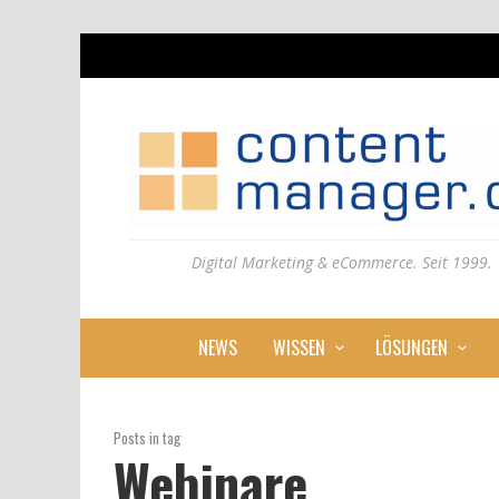
Digital Marketing & eCommerce. Seit 1999.
NEWS
WISSEN
LÖSUNGEN
Posts in tag
Webinare