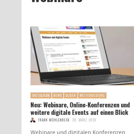
INSTAGRAM
NEWS
SLIDER
WEITERBILDUNG
Neu: Webinare, Online-Konferenzen und
weitere digitale Events auf einen Blick
FRANK MÜHLENBECK
20. MÄRZ 2020
Webinare und digitalen Konferenzen