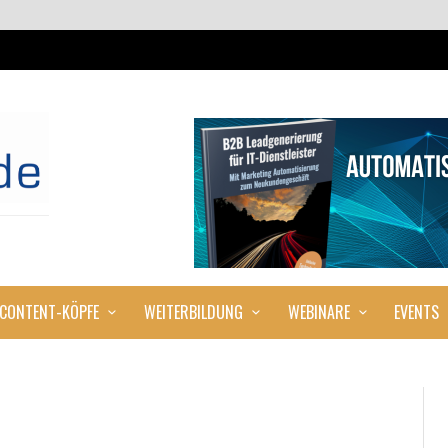
CONTENT-KÖPFE
WEITERBILDUNG
WEBINARE
EVENTS