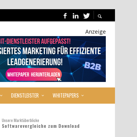
Anzeige
DIENSTLEISTER
WHITEPAPERS
Unsere Marktüberblicke
Softwarevergleiche zum Download