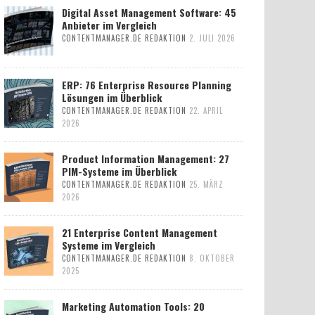
Digital Asset Management Software: 45
Anbieter im Vergleich
CONTENTMANAGER.DE REDAKTION
2. JULI 2026
ERP: 76 Enterprise Resource Planning
Lösungen im Überblick
CONTENTMANAGER.DE REDAKTION
22. APRIL
2026
Product Information Management: 27
PIM-Systeme im Überblick
CONTENTMANAGER.DE REDAKTION
25. MÄRZ
2026
21 Enterprise Content Management
Systeme im Vergleich
CONTENTMANAGER.DE REDAKTION
8. OKTOBER
2025
Marketing Automation Tools: 20