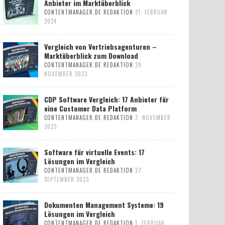
Anbieter im Marktüberblick
CONTENTMANAGER.DE REDAKTION
21. FEBRUAR
2024
Vergleich von Vertriebsagenturen –
Marktüberblick zum Download
CONTENTMANAGER.DE REDAKTION
29.
NOVEMBER 2023
CDP Software Vergleich: 17 Anbieter für
eine Customer Data Platform
CONTENTMANAGER.DE REDAKTION
2. NOVEMBER
2023
Software für virtuelle Events: 17
Lösungen im Vergleich
CONTENTMANAGER.DE REDAKTION
27.
SEPTEMBER 2023
Dokumenten Management Systeme: 19
Lösungen im Vergleich
CONTENTMANAGER.DE REDAKTION
1. FEBRUAR