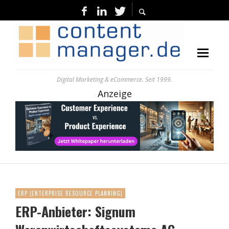
Digital Marketing & eCommerce. Seit 1999.
Anzeige
ERP (ENTERPRISE RESOURCE PLANNING)
ERP-Anbieter: Signum