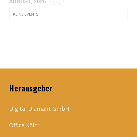
AUGUST, 2026
KEINE EVENTS
Herausgeber
Digital Diamant GmbH
Office Köln: