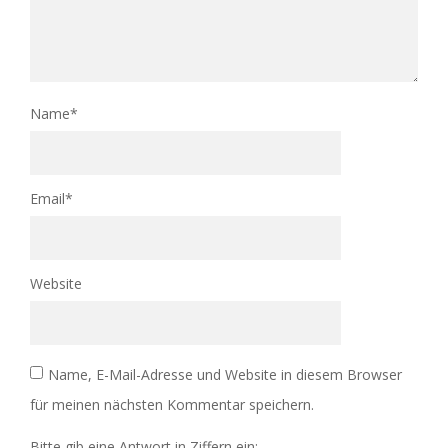
Name
*
Email
*
Website
Name, E-Mail-Adresse und Website in diesem Browser
für meinen nächsten Kommentar speichern.
Bitte gib eine Antwort in Ziffern ein: