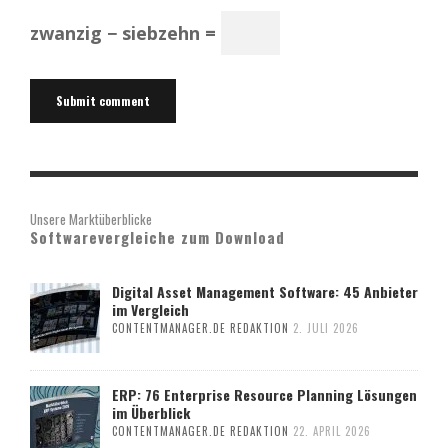
zwanzig − siebzehn =
Unsere Marktüberblicke
Softwarevergleiche zum Download
Digital Asset Management Software: 45 Anbieter
im Vergleich
CONTENTMANAGER.DE REDAKTION
2. JULI 2026
ERP: 76 Enterprise Resource Planning Lösungen
im Überblick
CONTENTMANAGER.DE REDAKTION
22. APRIL 2026