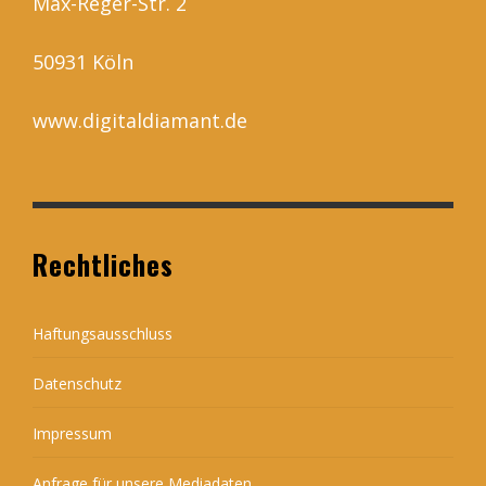
Max-Reger-Str. 2
50931 Köln
www.digitaldiamant.de
Rechtliches
Haftungsausschluss
Datenschutz
Impressum
Anfrage für unsere Mediadaten