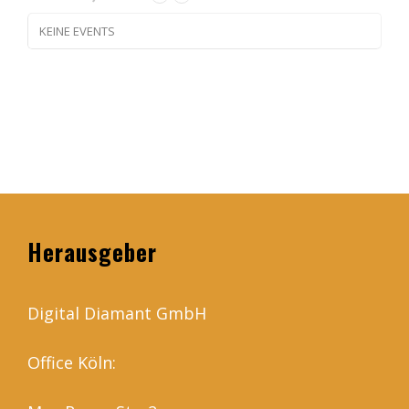
KEINE EVENTS
Herausgeber
Digital Diamant GmbH
Office Köln: