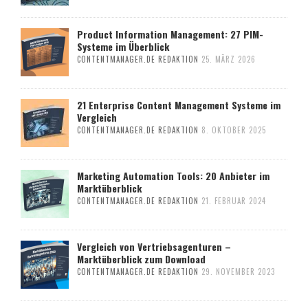
Product Information Management: 27 PIM-
Systeme im Überblick
CONTENTMANAGER.DE REDAKTION
25. MÄRZ 2026
21 Enterprise Content Management Systeme im
Vergleich
CONTENTMANAGER.DE REDAKTION
8. OKTOBER 2025
Marketing Automation Tools: 20 Anbieter im
Marktüberblick
CONTENTMANAGER.DE REDAKTION
21. FEBRUAR 2024
Vergleich von Vertriebsagenturen –
Marktüberblick zum Download
CONTENTMANAGER.DE REDAKTION
29. NOVEMBER 2023