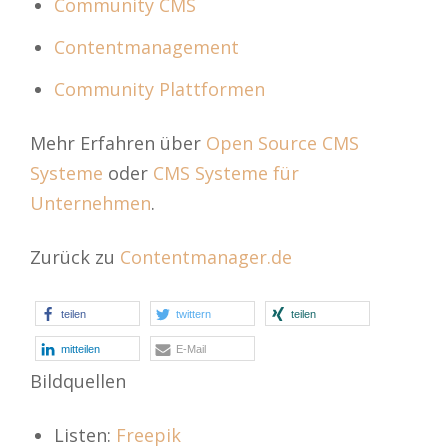
Community CMS
Contentmanagement
Community Plattformen
Mehr Erfahren über
Open Source CMS
Systeme
oder
CMS Systeme für
Unternehmen
.
Zurück zu
Contentmanager.de
teilen
twittern
teilen
mitteilen
E-Mail
Bildquellen
Listen:
Freepik