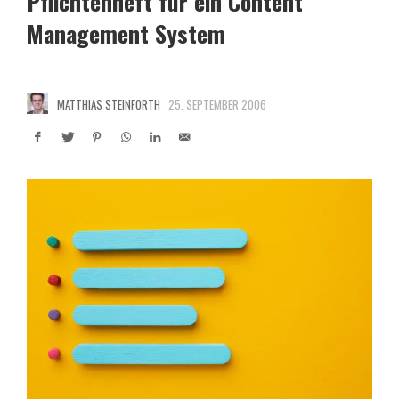
Pflichtenheft für ein Content
Management System
MATTHIAS STEINFORTH
25. SEPTEMBER 2006