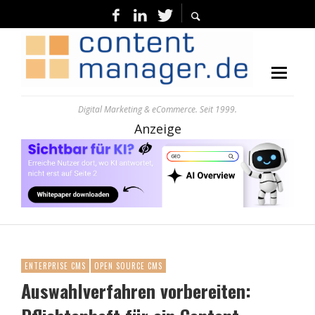
Digital Marketing & eCommerce. Seit 1999.
Anzeige
ENTERPRISE CMS
OPEN SOURCE CMS
Auswahlverfahren vorbereiten: