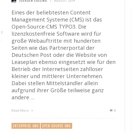
JUERGEN EGELING
7. AUGUST 2014
Eines der beliebtesten Content
Management Systeme (CMS) ist das
Open-Source-CMS TYPO3. Die
lizenzkostenfreie Software wird für
3
große Webauftritte mit hunderten
Seiten wie das Partnerportal der
Deutschen Post oder die Website von
Leaseplan ebenso eingesetzt wie für den
Betrieb der Internetseiten zahlloser
kleiner und mittlerer Unternehmen.
Dabei stellen Mittelständler allein
aufgrund ihrer Größe teilweise ganz
andere …
Read More
8
ENTERPRISE CMS
OPEN SOURCE CMS