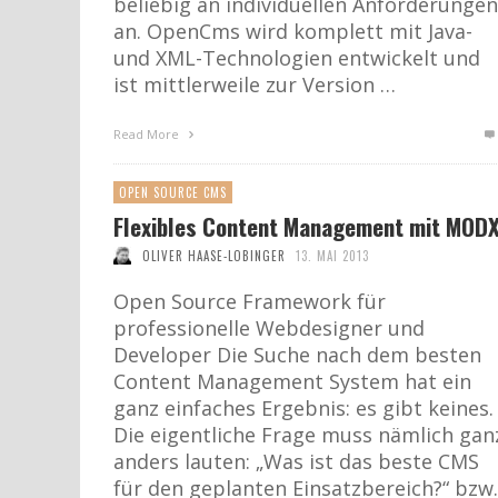
beliebig an individuellen Anforderungen
an. OpenCms wird komplett mit Java-
und XML-Technologien entwickelt und
ist mittlerweile zur Version …
Read More
OPEN SOURCE CMS
Flexibles Content Management mit MOD
OLIVER HAASE-LOBINGER
13. MAI 2013
Open Source Framework für
professionelle Webdesigner und
Developer Die Suche nach dem besten
Content Management System hat ein
ganz einfaches Ergebnis: es gibt keines.
Die eigentliche Frage muss nämlich gan
anders lauten: „Was ist das beste CMS
für den geplanten Einsatzbereich?“ bzw.