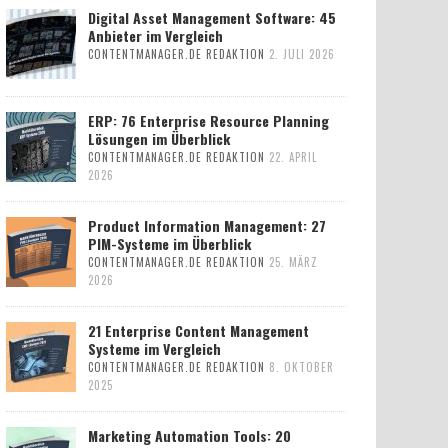
Digital Asset Management Software: 45
Anbieter im Vergleich
CONTENTMANAGER.DE REDAKTION
2. JULI 2026
ERP: 76 Enterprise Resource Planning
Lösungen im Überblick
CONTENTMANAGER.DE REDAKTION
22. APRIL
2026
Product Information Management: 27
PIM-Systeme im Überblick
CONTENTMANAGER.DE REDAKTION
25. MÄRZ
2026
21 Enterprise Content Management
Systeme im Vergleich
CONTENTMANAGER.DE REDAKTION
8. OKTOBER
2025
Marketing Automation Tools: 20