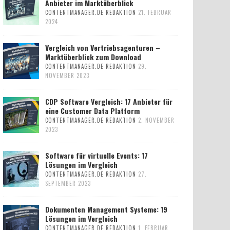
Anbieter im Marktüberblick
CONTENTMANAGER.DE REDAKTION
21. FEBRUAR
2024
Vergleich von Vertriebsagenturen –
Marktüberblick zum Download
CONTENTMANAGER.DE REDAKTION
29.
NOVEMBER 2023
CDP Software Vergleich: 17 Anbieter für
eine Customer Data Platform
CONTENTMANAGER.DE REDAKTION
2. NOVEMBER
2023
Software für virtuelle Events: 17
Lösungen im Vergleich
CONTENTMANAGER.DE REDAKTION
27.
SEPTEMBER 2023
Dokumenten Management Systeme: 19
Lösungen im Vergleich
CONTENTMANAGER.DE REDAKTION
1. FEBRUAR