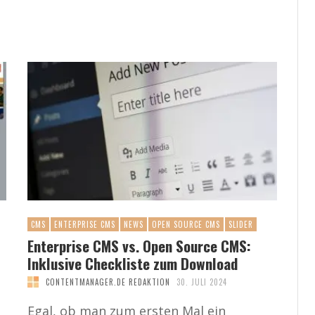
CMS
ENTERPRISE CMS
NEWS
OPEN SOURCE CMS
SLIDER
Enterprise CMS vs. Open Source CMS:
Inklusive Checkliste zum Download
CONTENTMANAGER.DE REDAKTION
30. JULI 2024
Egal, ob man zum ersten Mal ein