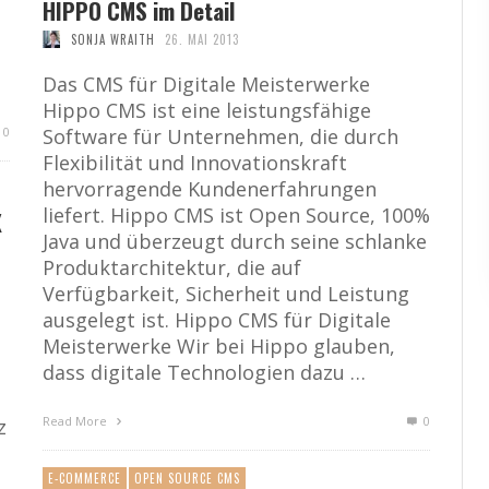
HIPPO CMS im Detail
SONJA WRAITH
26. MAI 2013
Das CMS für Digitale Meisterwerke
Hippo CMS ist eine leistungsfähige
0
Software für Unternehmen, die durch
Flexibilität und Innovationskraft
hervorragende Kundenerfahrungen
liefert. Hippo CMS ist Open Source, 100%
X
Java und überzeugt durch seine schlanke
Produktarchitektur, die auf
Verfügbarkeit, Sicherheit und Leistung
ausgelegt ist. Hippo CMS für Digitale
Meisterwerke Wir bei Hippo glauben,
dass digitale Technologien dazu …
Read More
0
z
E-COMMERCE
OPEN SOURCE CMS