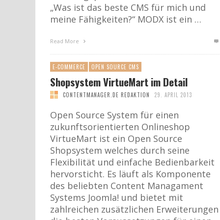
„Was ist das beste CMS für mich und
meine Fähigkeiten?“ MODX ist ein …
Read More
E-COMMERCE
OPEN SOURCE CMS
Shopsystem VirtueMart im Detail
CONTENTMANAGER.DE REDAKTION
29. APRIL 2013
Open Source System für einen
zukunftsorientierten Onlineshop
VirtueMart ist ein Open Source
Shopsystem welches durch seine
Flexibilität und einfache Bedienbarkeit
hervorsticht. Es läuft als Komponente
des beliebten Content Managament
Systems Joomla! und bietet mit
zahlreichen zusätzlichen Erweiterungen