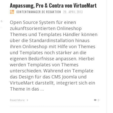
Anpassung, Pro & Contra von VirtueMart
CONTENTMANAGER.DE REDAKTION
29. APRIL 2013
6
Open Source System für einen
zukunftsorientierten Onlineshop
Themes und Templates Händler können
über die Standardinstallation hinaus
ihren Onlineshop mit Hilfe von Themes
und Templates noch stärker an die
eigenen Bedürfnisse anpassen. Hierbei
werden Templates von Themes
unterschieden. Während ein Template
das Design für das CMS Joomla und
VirtueMart darstellt, integriert sich ein
Theme in das …
Read More
0