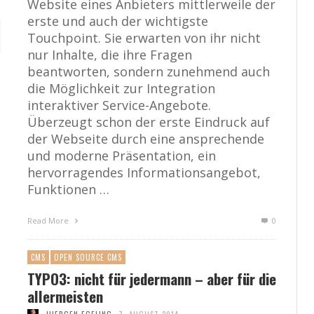
Website eines Anbieters mittlerweile der
erste und auch der wichtigste
Touchpoint. Sie erwarten von ihr nicht
nur Inhalte, die ihre Fragen
beantworten, sondern zunehmend auch
die Möglichkeit zur Integration
interaktiver Service-Angebote.
Überzeugt schon der erste Eindruck auf
der Webseite durch eine ansprechende
und moderne Präsentation, ein
hervorragendes Informationsangebot,
Funktionen …
Read More
0
CMS
OPEN SOURCE CMS
TYPO3: nicht für jedermann – aber für die
allermeisten