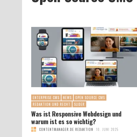
ENTERPRISE CMS
NEWS
OPEN SOURCE CMS
REDAKTION UND RECHT
SLIDER
Was ist Responsive Webdesign und
warum ist es so wichtig?
CONTENTMANAGER.DE REDAKTION
10. JUNI 2025