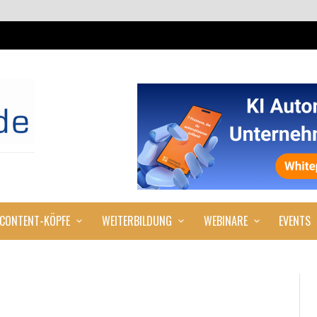
CONTENT-KÖPFE
WEITERBILDUNG
WEBINARE
EVENTS