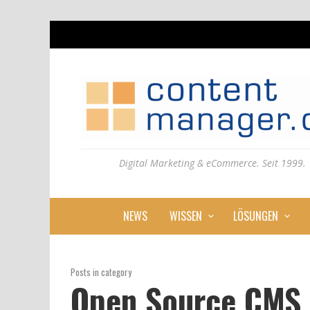
Digital Marketing & eCommerce. Seit 1999.
NEWS
WISSEN
LÖSUNGEN
Posts in category
Open Source CMS