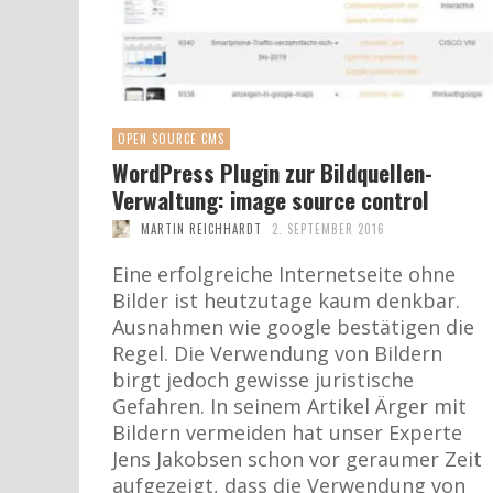
OPEN SOURCE CMS
WordPress Plugin zur Bildquellen-
Verwaltung: image source control
MARTIN REICHHARDT
2. SEPTEMBER 2016
Eine erfolgreiche Internetseite ohne
Bilder ist heutzutage kaum denkbar.
Ausnahmen wie google bestätigen die
Regel. Die Verwendung von Bildern
birgt jedoch gewisse juristische
Gefahren. In seinem Artikel Ärger mit
Bildern vermeiden hat unser Experte
Jens Jakobsen schon vor geraumer Zeit
aufgezeigt, dass die Verwendung von