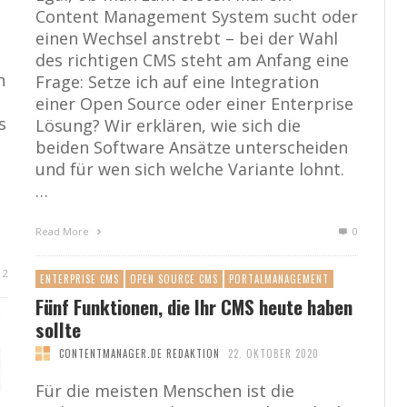
Content Management System sucht oder
einen Wechsel anstrebt – bei der Wahl
des richtigen CMS steht am Anfang eine
n
Frage: Setze ich auf eine Integration
einer Open Source oder einer Enterprise
s
Lösung? Wir erklären, wie sich die
beiden Software Ansätze unterscheiden
und für wen sich welche Variante lohnt.
…
Read More
0
2
ENTERPRISE CMS
OPEN SOURCE CMS
PORTALMANAGEMENT
Fünf Funktionen, die Ihr CMS heute haben
sollte
CONTENTMANAGER.DE REDAKTION
22. OKTOBER 2020
Für die meisten Menschen ist die