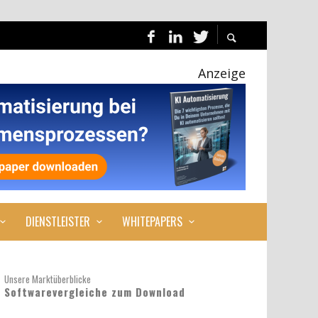
Anzeige
DIENSTLEISTER
WHITEPAPERS
Unsere Marktüberblicke
Softwarevergleiche zum Download