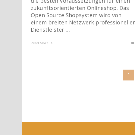
die besten Voraussetzungen für einen
zukunftsorientierten Onlineshop. Das
Open Source Shopsystem wird von
einem breiten Netzwerk professioneller
Dienstleister …
Read More
1